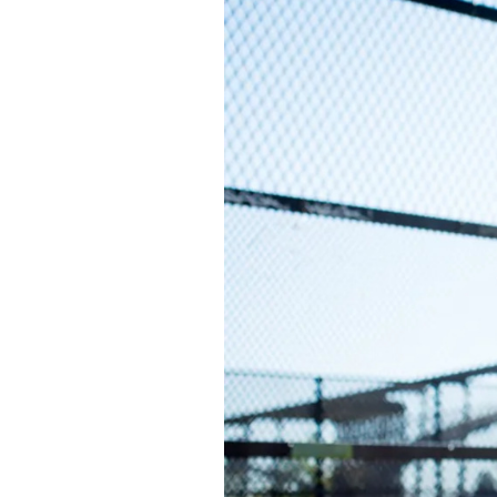
Actualités
Technologies
Tests de produits
Conseils
Tendances
Tous nos articles
À propos