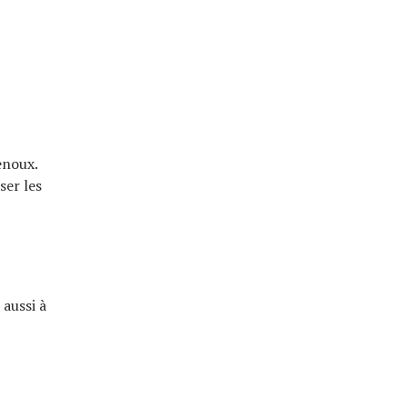
enoux.
ser les
 aussi à