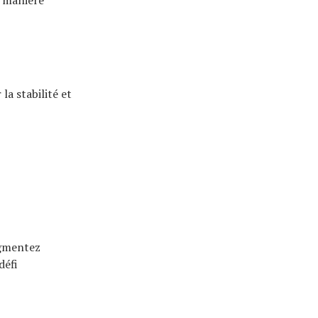
la stabilité et
ugmentez
défi