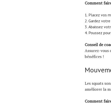
Comment faire
Placez vos mai
Gardez votre 
Abaissez votre
Poussez pour r
Conseil de coa
Assurez-vous d
bénéfices !
Mouvemen
Les squats sont
améliorer la mo
Comment faire