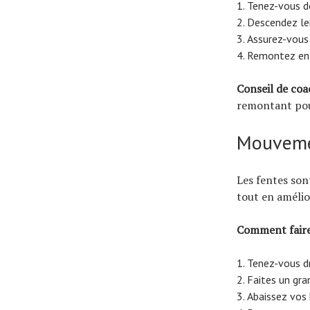
Tenez-vous de
Descendez len
Assurez-vous 
Remontez en 
Conseil de coa
remontant pour
Mouvemen
Les fentes sont
tout en amélior
Comment faire
Tenez-vous dr
Faites un gra
Abaissez vos 