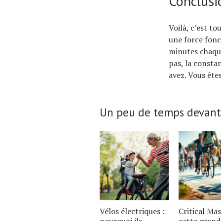
Conclusi
Voilà, c’est to
une force fonc
minutes chaque
pas, la constan
avez. Vous êtes
Un peu de temps devant
Vélos électriques :
Critical Mas
pourquoi ils
cette grand