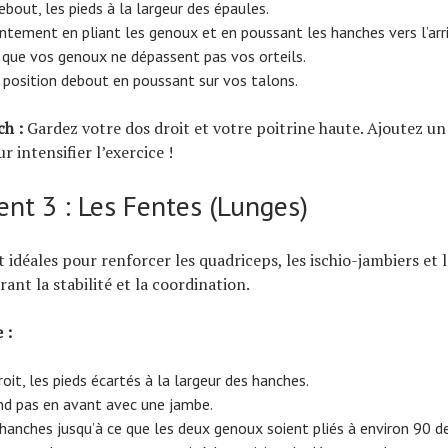
bout, les pieds à la largeur des épaules.
tement en pliant les genoux et en poussant les hanches vers l’arri
que vos genoux ne dépassent pas vos orteils.
position debout en poussant sur vos talons.
ch :
Gardez votre dos droit et votre poitrine haute. Ajoutez un
 intensifier l’exercice !
t 3 : Les Fentes (Lunges)
 idéales pour renforcer les quadriceps, les ischio-jambiers et le
ant la stabilité et la coordination.
 :
oit, les pieds écartés à la largeur des hanches.
nd pas en avant avec une jambe.
hanches jusqu’à ce que les deux genoux soient pliés à environ 90 d