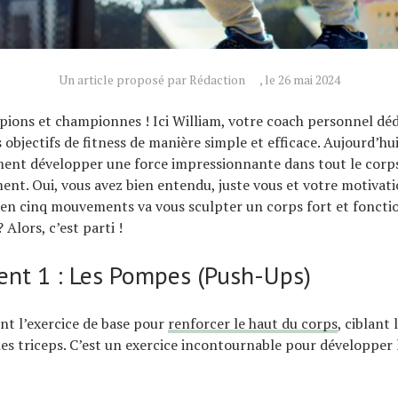
Un article proposé par Rédaction
, le 26 mai 2024
pions et championnes ! Ici William, votre coach personnel déd
 objectifs de fitness de manière simple et efficace. Aujourd’hui,
nt développer une force impressionnante dans tout le corps 
nt. Oui, vous avez bien entendu, juste vous et votre motivati
n cinq mouvements va vous sculpter un corps fort et fonctio
? Alors, c’est parti !
t 1 : Les Pompes (Push-Ups)
t l’exercice de base pour
renforcer le haut du corps
, ciblant
 les triceps. C’est un exercice incontournable pour développer 