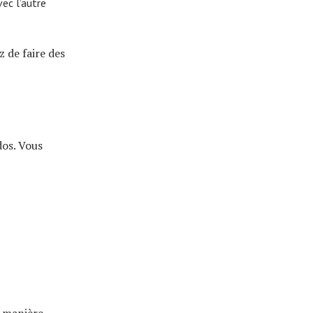
ec l’autre
z de faire des
dos. Vous
e manière