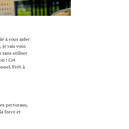
ié à vous aider
 je vais vous
sans utiliser
on ! Cet
nnel. Prêt à
 les pectoraux,
la force et