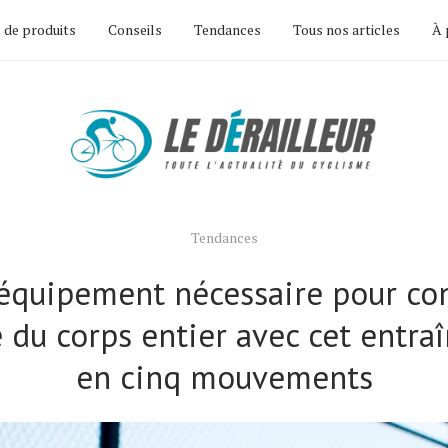
 de produits
Conseils
Tendances
Tous nos articles
À 
Tendances
équipement nécessaire pour con
e du corps entier avec cet entr
en cinq mouvements