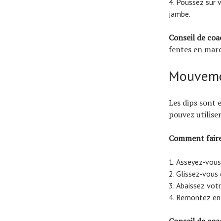
Poussez sur v
jambe.
Conseil de coa
fentes en marc
Mouvemen
Les dips sont e
pouvez utiliser
Comment faire
Asseyez-vous 
Glissez-vous 
Abaissez votr
Remontez en p
Conseil de coa