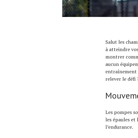
Salut les cham
à atteindre vos
montrer comme
aucun équipeme
entraînement e
relever le défi 
Mouvemen
Les pompes son
les épaules et
l’endurance.