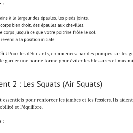
 :
ns à la largeur des épaules, les pieds joints.
corps bien droit, des épaules aux chevilles.
 corps jusqu’à ce que votre poitrine frôle le sol.
evenir à la position initiale.
ch :
Pour les débutants, commencez par des pompes sur les g
e garder une bonne forme pour éviter les blessures et maximi
t 2 : Les Squats (Air Squats)
 essentiels pour renforcer les jambes et les fessiers. Ils aident
bilité et l’équilibre.
 :