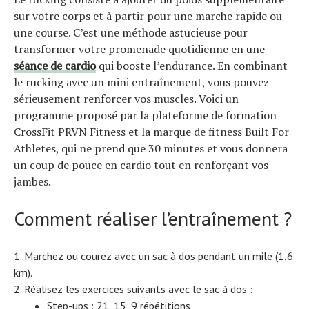
Tous nos articles
sur votre corps et à partir pour une marche rapide ou
À propos
une course. C’est une méthode astucieuse pour
transformer votre promenade quotidienne en une
séance de cardio
qui booste l’endurance. En combinant
le rucking avec un mini entraînement, vous pouvez
sérieusement renforcer vos muscles. Voici un
programme proposé par la plateforme de formation
CrossFit PRVN Fitness et la marque de fitness Built For
Athletes, qui ne prend que 30 minutes et vous donnera
un coup de pouce en cardio tout en renforçant vos
jambes.
Comment réaliser l’entraînement ?
Marchez ou courez avec un sac à dos pendant un mile (1,6
km).
Réalisez les exercices suivants avec le sac à dos :
Step-ups : 21, 15, 9 répétitions