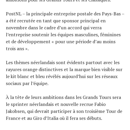
Tests de produits
Conseils
PostNL – la principale entreprise postale des Pays-Bas –
Tendances
a été recrutée en tant que sponsor principal en
novembre dans le cadre d’un accord qui verra
Tous nos articles
l’entreprise soutenir les équipes masculines, féminines
À propos
et de développement « pour une période d’au moins
trois ans ».
Les thèmes néerlandais sont évidents partout avec les
rayures orange distinctives et la marque bien visible sur
le kit blanc et bleu révélés aujourd’hui sur les réseaux
sociaux par l’équipe.
À la tête de leurs ambitions dans les Grands Tours sera
le sprinter néerlandais et nouvelle recrue Fabio
Jakobsen, qui devrait participer à son troisième Tour de
France et au Giro d’Italia où il fera ses débuts.