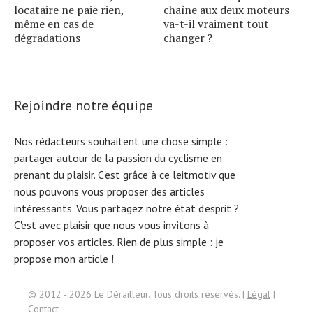
locataire ne paie rien,
chaîne aux deux moteurs
même en cas de
va-t-il vraiment tout
dégradations
changer ?
Rejoindre notre équipe
Nos rédacteurs souhaitent une chose simple :
partager autour de la passion du cyclisme en
prenant du plaisir. C'est grâce à ce leitmotiv que
nous pouvons vous proposer des articles
intéressants. Vous partagez notre état d'esprit ?
C'est avec plaisir que nous vous invitons à
proposer vos articles. Rien de plus simple :
je
propose mon article !
Search
© 2012 - 2026 Le Dérailleur. Tous droits réservés. |
Légal
|
for:
Contact