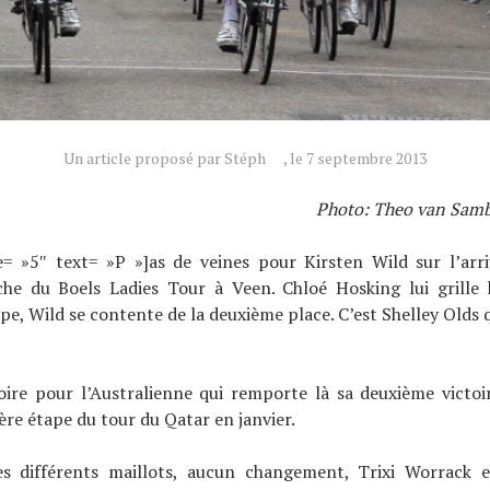
Un article proposé par Stéph
, le 7 septembre 2013
Photo: Theo van Sambe
e= »5″ text= »P »]as de veines pour Kirsten Wild sur l’arri
he du Boels Ladies Tour à Veen. Chloé Hosking lui grille l
pe, Wild se contente de la deuxième place. C’est Shelley Olds 
oire pour l’Australienne qui remporte là sa deuxième victoi
ère étape du tour du Qatar en janvier.
s différents maillots, aucun changement, Trixi Worrack 