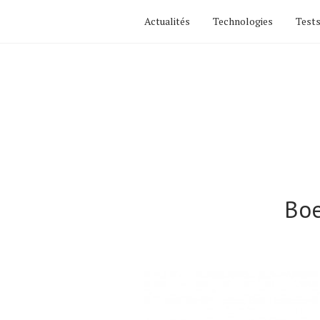
Actualités
Technologies
Tests
Boe
Actualités
Technologies
Tests de produits
Conseils