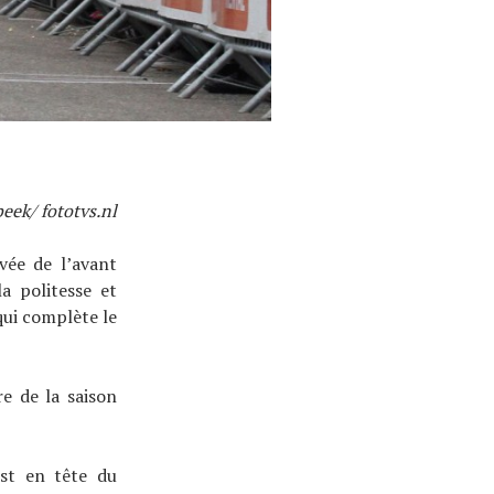
ek/ fototvs.nl
vée de l’avant
a politesse et
qui complète le
re de la saison
est en tête du