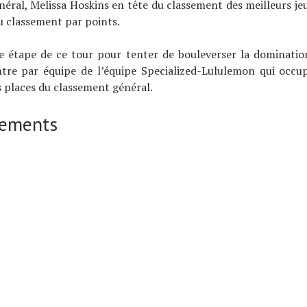
éral, Melissa Hoskins en tête du classement des meilleurs je
u classement par points.
e étape de ce tour pour tenter de bouleverser la domination
tre par équipe de l’équipe Specialized-Lululemon qui occup
 places du classement général.
sements