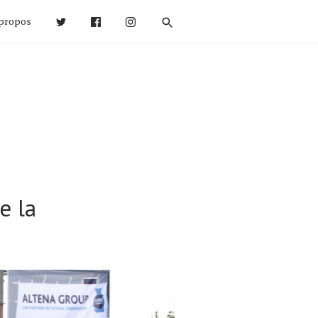
propos
e la