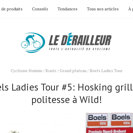
 de produits
Conseils
Tendances
Tous nos articles
À 
Cyclisme féminin
/
Route
/
Grand plateau
/
Boels Ladies Tour
ls Ladies Tour #5: Hosking grill
politesse à Wild!