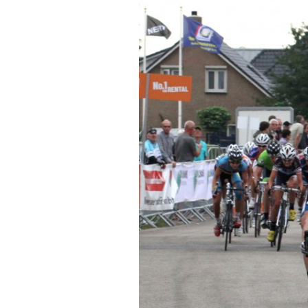
Tendances
Tous nos articles
À propos