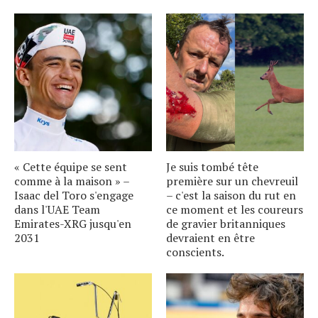
« Cette équipe se sent
Je suis tombé tête
comme à la maison » –
première sur un chevreuil
Isaac del Toro s'engage
– c'est la saison du rut en
dans l'UAE Team
ce moment et les coureurs
Emirates-XRG jusqu'en
de gravier britanniques
2031
devraient en être
conscients.