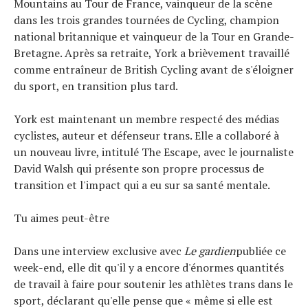
Mountains au Tour de France, vainqueur de la scène
Tendances
dans les trois grandes tournées de Cycling, champion
Tous nos articles
national britannique et vainqueur de la Tour en Grande-
À propos
Bretagne. Après sa retraite, York a brièvement travaillé
comme entraîneur de British Cycling avant de s'éloigner
du sport, en transition plus tard.
York est maintenant un membre respecté des médias
cyclistes, auteur et défenseur trans. Elle a collaboré à
un nouveau livre, intitulé The Escape, avec le journaliste
David Walsh qui présente son propre processus de
transition et l'impact qui a eu sur sa santé mentale.
Tu aimes peut-être
Dans une interview exclusive avec
Le gardien
publiée ce
week-end, elle dit qu'il y a encore d'énormes quantités
de travail à faire pour soutenir les athlètes trans dans le
sport, déclarant qu'elle pense que « même si elle est