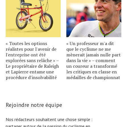
« Toutes les options
« Un professeur m'a dit
réalistes pour l'avenir de
que le cyclisme ne me
l'entreprise ont été
mènerait jamais nulle part
explorées sans relâche » –
dans la vie » – comment
Le propriétaire de Raleigh
un coureur a transformé
et Lapierre entame une
les critiques en classe en
procédure d'insolvabilité
médailles de championnat
Rejoindre notre équipe
Nos rédacteurs souhaitent une chose simple :
partager autour de la passion du cyclisme en