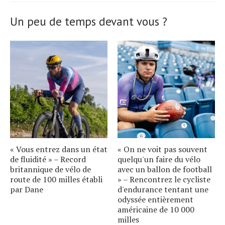
article.
Un peu de temps devant vous ?
« Vous entrez dans un état
« On ne voit pas souvent
de fluidité » – Record
quelqu'un faire du vélo
britannique de vélo de
avec un ballon de football
route de 100 milles établi
» – Rencontrez le cycliste
par Dane
d'endurance tentant une
odyssée entièrement
américaine de 10 000
milles