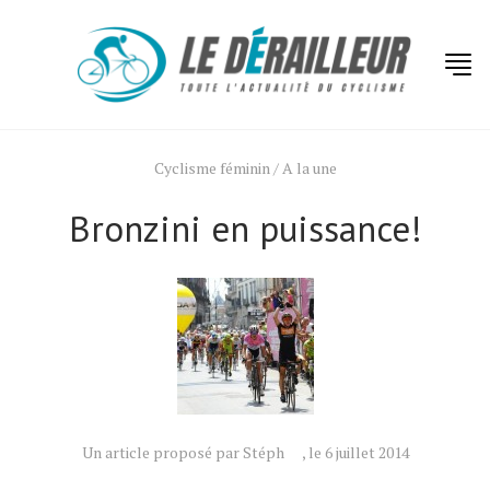
Cyclisme féminin
/
A la une
Bronzini en puissance!
Un article proposé par Stéph
, le 6 juillet 2014
Actualités