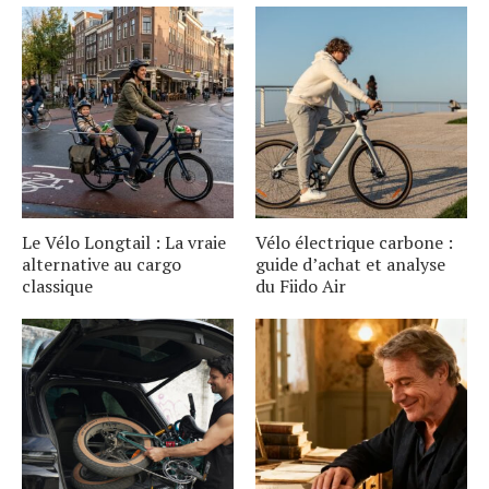
Le Vélo Longtail : La vraie
Vélo électrique carbone :
alternative au cargo
guide d’achat et analyse
classique
du Fiido Air