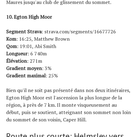
Maures jusqu'au club de glissement du sommet.
10. Egton High Moor
Segment Strava
: strava.com/segments/16677726
Kom
: 16:25, Matthew Brown
Qom
: 19:01, Abi Smith
Longueur
: 6 740m
Élévation
: 271m
Gradient moyen
: 3%
Gradient maximal
: 25%
Bien qu'il ne soit pas présenté dans nos deux itinéraires,
Egton High Moor est l'ascension la plus longue de la
région, à près de 7 km. Il monte visqueusement au
début, puis se soutient, atteignant son sommet non loin
du sommet de son voisin, Caper Hill.
Route plus courte: Helmsley vers