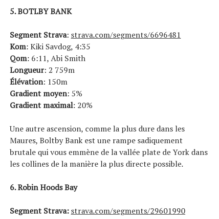
5. BOTLBY BANK
Segment Strava
:
strava.com/segments/6696481
Kom
: Kiki Savdog, 4:35
Qom
: 6:11, Abi Smith
Longueur
: 2 759m
Élévation
: 150m
Gradient moyen
: 5%
Gradient maximal
: 20%
Une autre ascension, comme la plus dure dans les
Maures, Boltby Bank est une rampe sadiquement
brutale qui vous emmène de la vallée plate de York dans
les collines de la manière la plus directe possible.
6. Robin Hoods Bay
Segment Strava:
strava.com/segments/29601990