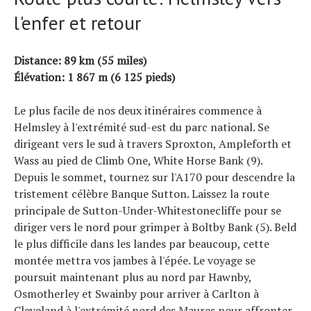
l'enfer et retour
Distance: 89 km (55 miles)
Élévation: 1 867 m (6 125 pieds)
Le plus facile de nos deux itinéraires commence à
Helmsley à l'extrémité sud-est du parc national. Se
dirigeant vers le sud à travers Sproxton, Ampleforth et
Wass au pied de Climb One, White Horse Bank (9).
Depuis le sommet, tournez sur l'A170 pour descendre la
tristement célèbre Banque Sutton. Laissez la route
principale de Sutton-Under-Whitestonecliffe pour se
diriger vers le nord pour grimper à Boltby Bank (5). Beld
le plus difficile dans les landes par beaucoup, cette
montée mettra vos jambes à l'épée. Le voyage se
poursuit maintenant plus au nord par Hawnby,
Osmotherley et Swainby pour arriver à Carlton à
Cleveland à l'extrémité nord des Maures pour affronter