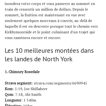
inondera votre corps et vous passerez au sommet en
train de ressentir un million de dollars. Depuis le
sommet, la finition est maintenant en vue avec
seulement quelques morceaux à couvrir, au-delà de
laquelle il est en descente presque tout le chemin vers
Kirkbymoorside et le point culminant d'un trajet qui
vous ramènera encore et encore.
Les 10 meilleures montées dans
les landes de North York
1. Chimney Rosedale
Strava
segment
: strava.com/segments/6690945
Kom
: 5:19, Joe Shillabeer
Qom
: 7:18, Abi Smith
Longueur
: 1 340m
Élévation
: 168m