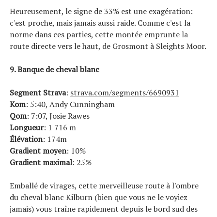
Heureusement, le signe de 33% est une exagération:
c'est proche, mais jamais aussi raide. Comme c'est la
norme dans ces parties, cette montée emprunte la
route directe vers le haut, de Grosmont à Sleights Moor.
9. Banque de cheval blanc
Segment Strava
:
strava.com/segments/6690931
Kom
: 5:40, Andy Cunningham
Qom
: 7:07, Josie Rawes
Longueur
: 1 716 m
Élévation
: 174m
Gradient moyen
: 10%
Gradient maximal
: 25%
Emballé de virages, cette merveilleuse route à l'ombre
du cheval blanc Kilburn (bien que vous ne le voyiez
jamais) vous traîne rapidement depuis le bord sud des