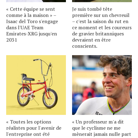
« Cette équipe se sent
Je suis tombé tête
comme à la maison » –
première sur un chevreuil
Isaac del Toro s'engage
– c'est la saison du rut en
dans l'UAE Team
ce moment et les coureurs
Emirates-XRG jusqu'en
de gravier britanniques
2031
devraient en être
conscients.
« Toutes les options
« Un professeur m'a dit
réalistes pour l'avenir de
que le cyclisme ne me
l'entreprise ont été
mènerait jamais nulle part