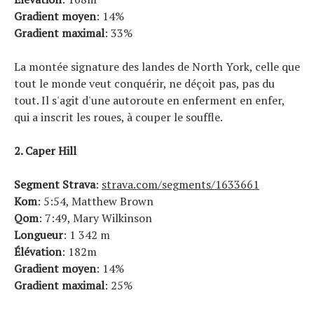
Gradient moyen
: 14%
Gradient maximal
: 33%
La montée signature des landes de North York, celle que
tout le monde veut conquérir, ne déçoit pas, pas du
tout. Il s'agit d'une autoroute en enferment en enfer,
qui a inscrit les roues, à couper le souffle.
2. Caper Hill
Segment Strava
:
strava.com/segments/1633661
Kom
: 5:54, Matthew Brown
Qom
: 7:49, Mary Wilkinson
Longueur
: 1 342 m
Élévation
: 182m
Gradient moyen
: 14%
Gradient maximal
: 25%