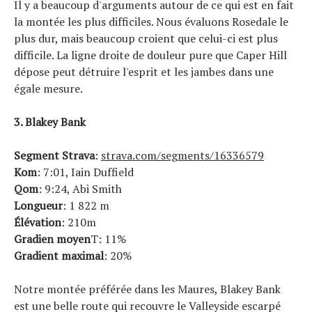
Il y a beaucoup d'arguments autour de ce qui est en fait
la montée les plus difficiles. Nous évaluons Rosedale le
plus dur, mais beaucoup croient que celui-ci est plus
difficile. La ligne droite de douleur pure que Caper Hill
dépose peut détruire l'esprit et les jambes dans une
égale mesure.
3. Blakey Bank
Segment Strava
:
strava.com/segments/16336579
Kom
: 7:01, Iain Duffield
Qom
: 9:24, Abi Smith
Longueur
: 1 822 m
Élévation
: 210m
Gradien moyen
T: 11%
Gradient maximal
: 20%
Notre montée préférée dans les Maures, Blakey Bank
est une belle route qui recouvre le Valleyside escarpé