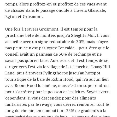
temps, alors profitez-en et profitez de ces vues avant
de chasser dans le passage ondulé à travers Glaisdale,
Egton et Grosmont.
Une fois à travers Grosmont, il est temps pour la
prochaine bête de montée, jusqu'à Sleights Mor. Il vous
accueille avec un signe redoutable de 30%, mais n'ayez
pas peur, ce n'est pas
assez
Cet raide – peut-être que le
conseil avait un panneau de 30% de rechange et ne
savait pas quoi en faire. Au-dessus et il est temps de se
diriger vers l'est via le village de Littlebeck et Lousy Hill
Lane, puis à travers Fylingthorpe jusqu'au hotspot
touristique de la baie de Robin Hood, qui n'a aucun lien
avec Robin Hood lui-même, mais c'est un super endroit
pour s'arrêter pour le poisson et les frites. Soyez averti,
cependant, si vous descendez pour des aliments
fantaisistes par le rivage, vous devrez remonter tout le
long du chemin, en combattant 25% de gradients à la
perplexité des excursions de jour – si vous voulez suivre