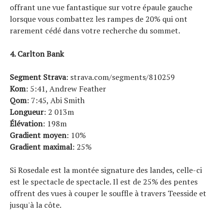
offrant une vue fantastique sur votre épaule gauche
lorsque vous combattez les rampes de 20% qui ont
rarement cédé dans votre recherche du sommet.
4. Carlton Bank
Segment Strava
: strava.com/segments/810259
Kom
: 5:41, Andrew Feather
Qom
: 7:45, Abi Smith
Longueur
: 2 013m
Élévation
: 198m
Gradient moyen
: 10%
Gradient maximal
: 25%
Si Rosedale est la montée signature des landes, celle-ci
est le spectacle de spectacle. Il est de 25% des pentes
offrent des vues à couper le souffle à travers Teesside et
jusqu'à la côte.