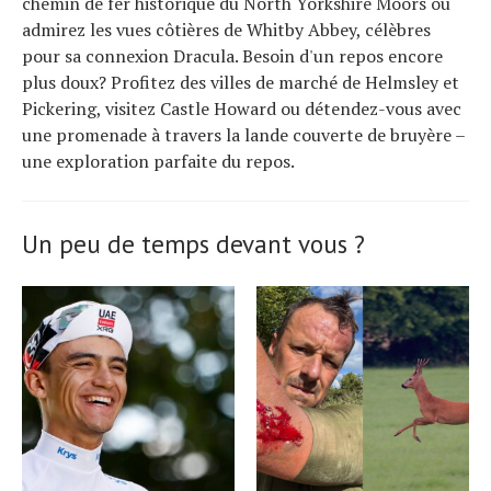
chemin de fer historique du North Yorkshire Moors ou
admirez les vues côtières de Whitby Abbey, célèbres
pour sa connexion Dracula. Besoin d'un repos encore
plus doux? Profitez des villes de marché de Helmsley et
Pickering, visitez Castle Howard ou détendez-vous avec
une promenade à travers la lande couverte de bruyère –
une exploration parfaite du repos.
Un peu de temps devant vous ?