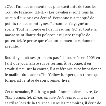
«C'est l'un des moments les plus excitants de tous les
Tour de France», dit-il. « (Les cavaliers) sont tous là.
Aucun d'eux ne s'est écrasé. Personne n'a marqué de
points roi des montagnes. Personne n'a gagné une
scène. Tout le monde est de niveau sur GC, et toute la
masse scintillante du peloton est juste remplie de
potentiel. Je pense que c'est un moment absolument
aveugle. »
Boulting a fait ses premiers pas à la tournée en 2003 en
tant que journaliste sur le terrain. À l'époque, il en
savait si peu sur la course, il a référence avec impatience
le maillot du leader «The Yellow Jumper», un terme qui
formerait le titre de son premier livre.
Cette semaine, Boulting a publié son huitième livre,
Le
Tour accidentel: (final) envoie de la route
qui trace sa
carrière lors de la tournée. Dans les mémoires, il écrit de