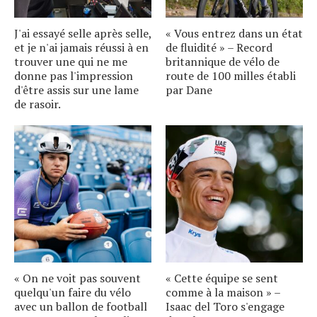
J'ai essayé selle après selle,
« Vous entrez dans un état
et je n'ai jamais réussi à en
de fluidité » – Record
trouver une qui ne me
britannique de vélo de
donne pas l'impression
route de 100 milles établi
d'être assis sur une lame
par Dane
de rasoir.
« On ne voit pas souvent
« Cette équipe se sent
quelqu'un faire du vélo
comme à la maison » –
avec un ballon de football
Isaac del Toro s'engage