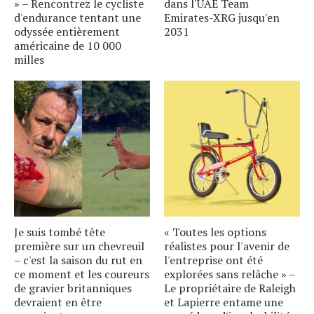
» – Rencontrez le cycliste
dans l'UAE Team
d'endurance tentant une
Emirates-XRG jusqu'en
odyssée entièrement
2031
américaine de 10 000
milles
Je suis tombé tête
« Toutes les options
première sur un chevreuil
réalistes pour l'avenir de
– c'est la saison du rut en
l'entreprise ont été
ce moment et les coureurs
explorées sans relâche » –
de gravier britanniques
Le propriétaire de Raleigh
devraient en être
et Lapierre entame une