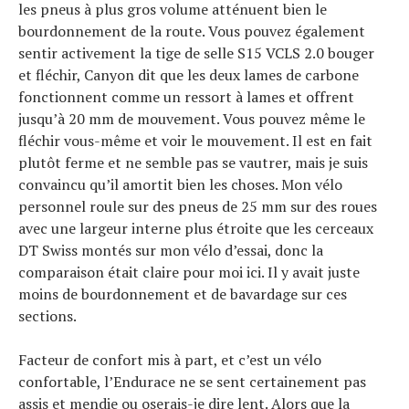
les pneus à plus gros volume atténuent bien le
bourdonnement de la route. Vous pouvez également
sentir activement la tige de selle S15 VCLS 2.0 bouger
et fléchir, Canyon dit que les deux lames de carbone
fonctionnent comme un ressort à lames et offrent
jusqu’à 20 mm de mouvement. Vous pouvez même le
fléchir vous-même et voir le mouvement. Il est en fait
plutôt ferme et ne semble pas se vautrer, mais je suis
convaincu qu’il amortit bien les choses. Mon vélo
personnel roule sur des pneus de 25 mm sur des roues
avec une largeur interne plus étroite que les cerceaux
DT Swiss montés sur mon vélo d’essai, donc la
comparaison était claire pour moi ici. Il y avait juste
moins de bourdonnement et de bavardage sur ces
sections.
Facteur de confort mis à part, et c’est un vélo
confortable, l’Endurace ne se sent certainement pas
assis et mendie ou oserais-je dire lent. Alors que la