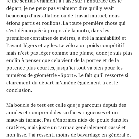
Je me sentais vraiment à l’aise sur l’Endurace dès le
départ, je ne peux pas vraiment dire qu’il y avait
beaucoup d’installation ou de travail mutuel, nous
étions partis et roulions. La toute première chose qui
s’est démarquée à propos de la moto, dans les
premières centaines de mètres, a été la maniabilité et
l’avant légers et agiles. Le vélo a un poids compétitif
mais n’est pas léger comme une plume, donc je suis plus
enclin à penser que cela vient de la portée et de la
potence plus courtes, jusqu’ici tout va bien pour les
numéros de géométrie «Sport». Le fait qu’il ressorte si
clairement du départ m’amène également à cette
conclusion.
Ma boucle de test est celle que je parcours depuis des
années et comprend des surfaces rugueuses et un
mauvais tarmac. Pas d’énormes nids-de-poule dans les
cratères, mais juste un tarmac généralement cassé et
non lisse. J’ai ressenti moins de bavardage en général et