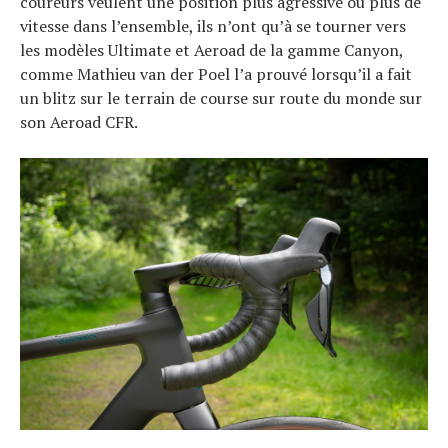
coureurs veulent une position plus agressive ou plus de
vitesse dans l’ensemble, ils n’ont qu’à se tourner vers
les modèles Ultimate et Aeroad de la gamme Canyon,
comme Mathieu van der Poel l’a prouvé lorsqu’il a fait
un blitz sur le terrain de course sur route du monde sur
son Aeroad CFR.