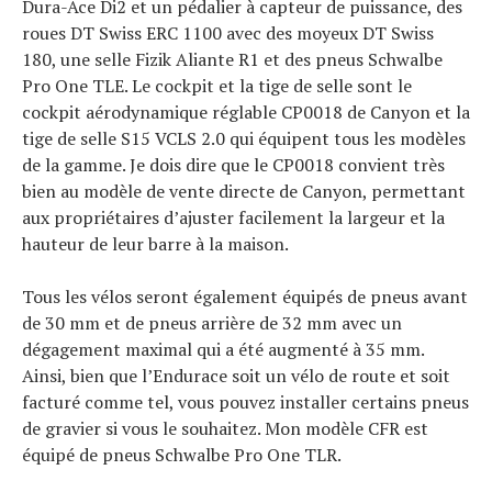
Dura-Ace Di2 et un pédalier à capteur de puissance, des
roues DT Swiss ERC 1100 avec des moyeux DT Swiss
180, une selle Fizik Aliante R1 et des pneus Schwalbe
Pro One TLE. Le cockpit et la tige de selle sont le
cockpit aérodynamique réglable CP0018 de Canyon et la
tige de selle S15 VCLS 2.0 qui équipent tous les modèles
de la gamme. Je dois dire que le CP0018 convient très
bien au modèle de vente directe de Canyon, permettant
aux propriétaires d’ajuster facilement la largeur et la
hauteur de leur barre à la maison.
Tous les vélos seront également équipés de pneus avant
de 30 mm et de pneus arrière de 32 mm avec un
dégagement maximal qui a été augmenté à 35 mm.
Ainsi, bien que l’Endurace soit un vélo de route et soit
facturé comme tel, vous pouvez installer certains pneus
de gravier si vous le souhaitez. Mon modèle CFR est
équipé de pneus Schwalbe Pro One TLR.