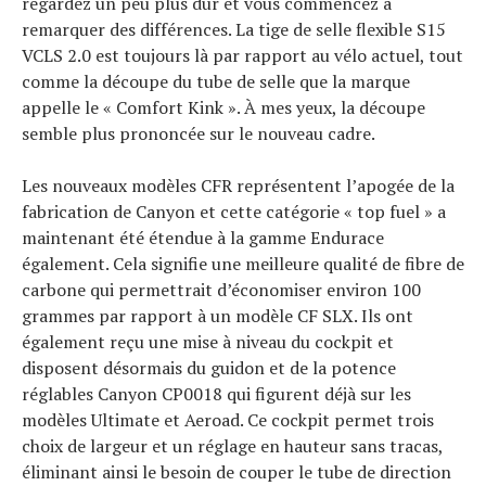
regardez un peu plus dur et vous commencez à
remarquer des différences. La tige de selle flexible S15
VCLS 2.0 est toujours là par rapport au vélo actuel, tout
comme la découpe du tube de selle que la marque
appelle le « Comfort Kink ». À mes yeux, la découpe
semble plus prononcée sur le nouveau cadre.
Les nouveaux modèles CFR représentent l’apogée de la
fabrication de Canyon et cette catégorie « top fuel » a
maintenant été étendue à la gamme Endurace
également. Cela signifie une meilleure qualité de fibre de
carbone qui permettrait d’économiser environ 100
grammes par rapport à un modèle CF SLX. Ils ont
également reçu une mise à niveau du cockpit et
disposent désormais du guidon et de la potence
réglables Canyon CP0018 qui figurent déjà sur les
modèles Ultimate et Aeroad. Ce cockpit permet trois
choix de largeur et un réglage en hauteur sans tracas,
éliminant ainsi le besoin de couper le tube de direction