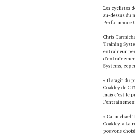
Les cyclistes d
au-dessus du n
Performance Ca
Chris Carmicha
Training Syste
entraîneur pe
d’entraînement
Systems, cepend
« Il s’agit du
Coakley de CTS
mais c’est le 
l’entraînement
« Carmichael T
Coakley. « La 
pouvons choisi