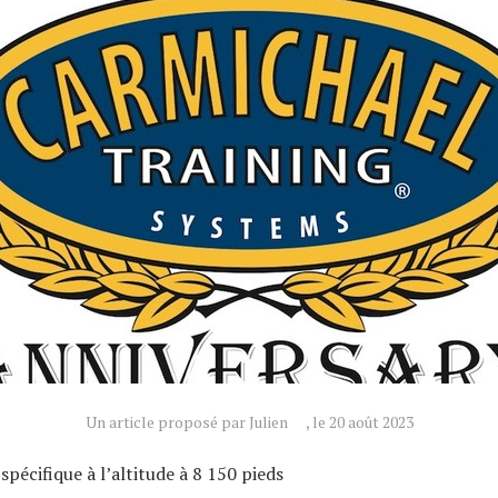
Un article proposé par Julien
, le 20 août 2023
pécifique à l’altitude à 8 150 pieds