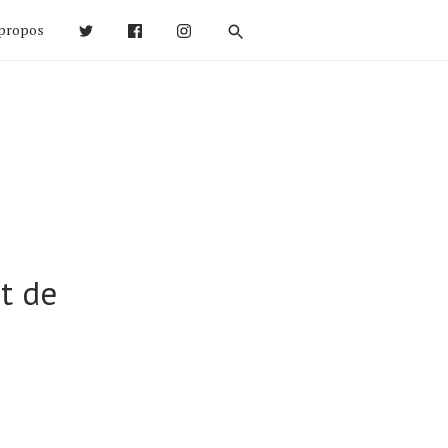
propos
t de