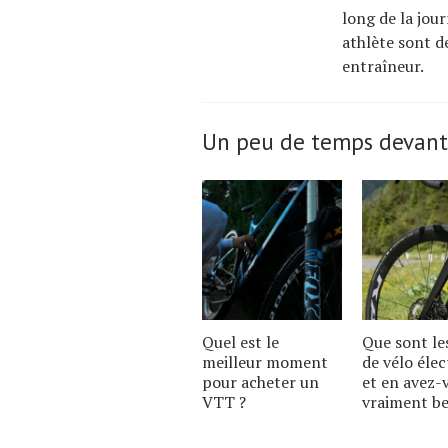
long de la jou
athlète sont d
entraîneur.
Un peu de temps devant
Quel est le
Que sont le
meilleur moment
de vélo élec
pour acheter un
et en avez-
VTT ?
vraiment be