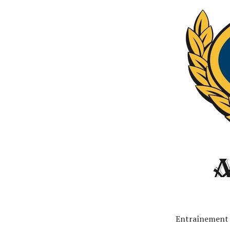
Tendances
Tous nos articles
À propos
Entraînement s