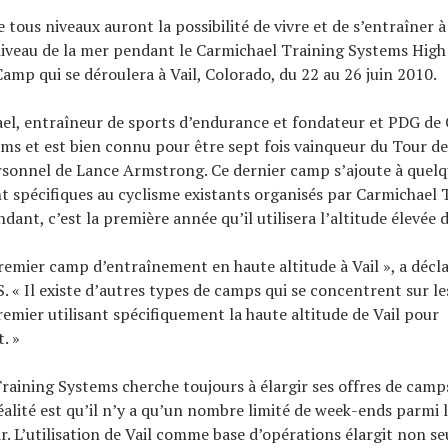
e tous niveaux auront la possibilité de vivre et de s’entraîner 
iveau de la mer pendant le Carmichael Training Systems High
mp qui se déroulera à Vail, Colorado, du 22 au 26 juin 2010.
el, entraîneur de sports d’endurance et fondateur et PDG de
ms et est bien connu pour être sept fois vainqueur du Tour de
rsonnel de Lance Armstrong. Ce dernier camp s’ajoute à quel
 spécifiques au cyclisme existants organisés par Carmichael 
ant, c’est la première année qu’il utilisera l’altitude élevée d
 premier camp d’entraînement en haute altitude à Vail », a décl
. « Il existe d’autres types de camps qui se concentrent sur le
premier utilisant spécifiquement la haute altitude de Vail pour
. »
raining Systems cherche toujours à élargir ses offres de camps
réalité est qu’il n’y a qu’un nombre limité de week-ends parmi 
r. L’utilisation de Vail comme base d’opérations élargit non s