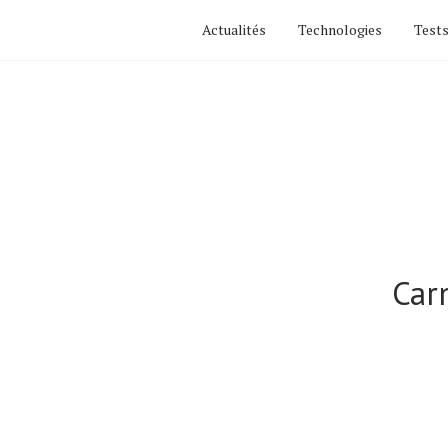
Actualités
Technologies
Tests
Car
Actualités
Technologies
Tests de produits
Conseils