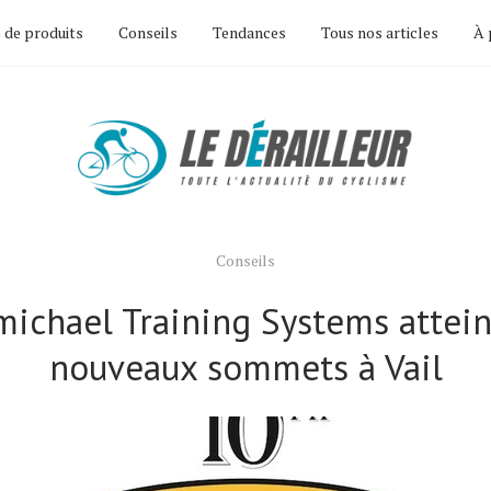
 de produits
Conseils
Tendances
Tous nos articles
À 
Conseils
michael Training Systems attein
nouveaux sommets à Vail