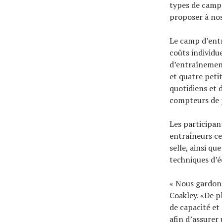
types de camps
proposer à nos
Le camp d’entr
coûts individu
d’entraînemen
et quatre peti
quotidiens et 
compteurs de 
Les participan
entraîneurs ce
selle, ainsi qu
techniques d’é
« Nous gardons
Coakley. «De pl
de capacité et
afin d’assurer