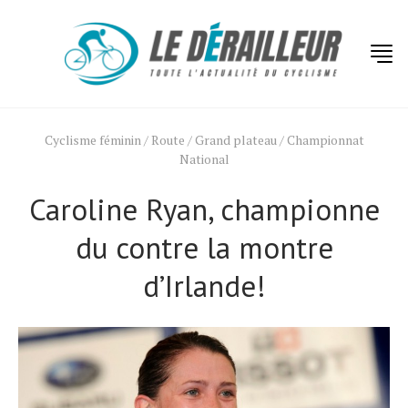
Cyclisme féminin
/
Route
/
Grand plateau
/
Championnat
National
Caroline Ryan, championne
du contre la montre
d’Irlande!
Actualités
Technologies