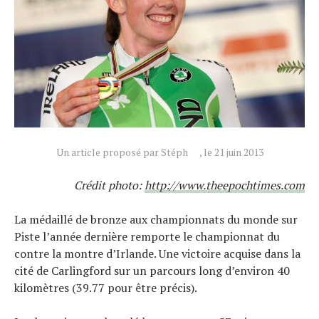
Tests de produits
Conseils
Tendances
Tous nos articles
À propos
Un article proposé par Stéph
, le 21 juin 2013
Crédit photo:
http://www.theepochtimes.com
La médaillé de bronze aux championnats du monde sur
Piste l’année dernière remporte le championnat du
contre la montre d’Irlande. Une victoire acquise dans la
cité de Carlingford sur un parcours long d’environ 40
kilomètres (39.77 pour être précis).