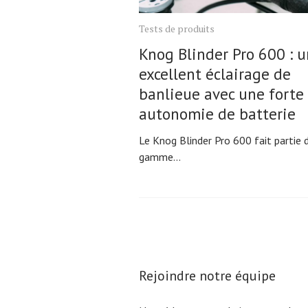
Tests de produits
Knog Blinder Pro 600 : u
excellent éclairage de
banlieue avec une forte
autonomie de batterie
Le Knog Blinder Pro 600 fait partie 
gamme...
Pagination
des
publications
Rejoindre notre équipe