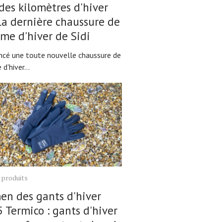
 des kilomètres d'hiver
la dernière chaussure de
sme d'hiver de Sidi
lancé une toute nouvelle chaussure de
d'hiver...
 produits
n des gants d'hiver
 Termico : gants d'hiver