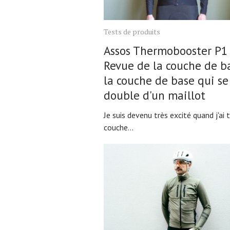
Tests de produits
Assos Thermobooster P1
Revue de la couche de b
Actualités
la couche de base qui se
Technologies
double d'un maillot
Tests de produits
Conseils
Je suis devenu très excité quand j'ai t
couche...
Tendances
Tous nos articles
À propos