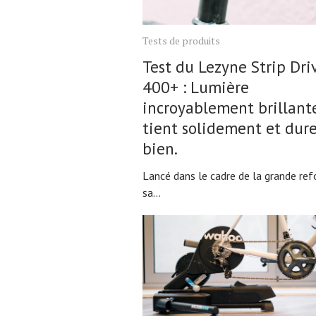
Tests de produits
Test du Lezyne Strip Dri
400+ : Lumière
incroyablement brillant
tient solidement et dur
bien.
Lancé dans le cadre de la grande re
sa...