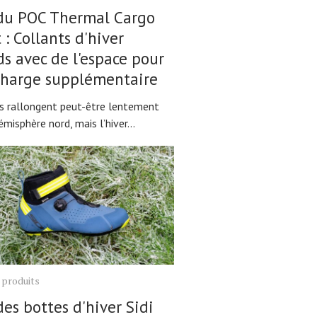
 du POC Thermal Cargo
 : Collants d'hiver
s avec de l'espace pour
charge supplémentaire
rs rallongent peut-être lentement
émisphère nord, mais l’hiver...
 produits
des bottes d'hiver Sidi