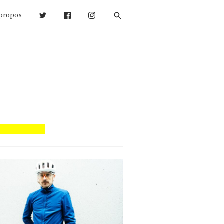
propos