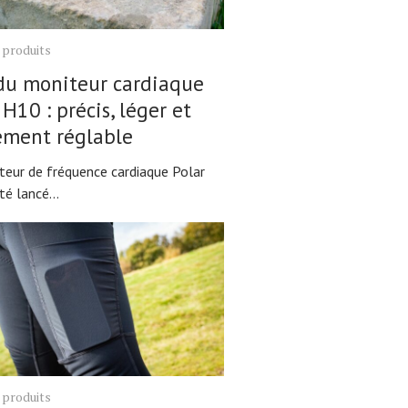
 produits
du moniteur cardiaque
 H10 : précis, léger et
ement réglable
teur de fréquence cardiaque Polar
é lancé...
 produits