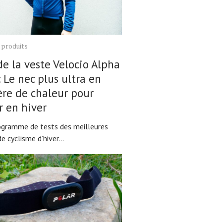
 produits
de la veste Velocio Alpha
: Le nec plus ultra en
re de chaleur pour
r en hiver
gramme de tests des meilleures
e cyclisme d’hiver...