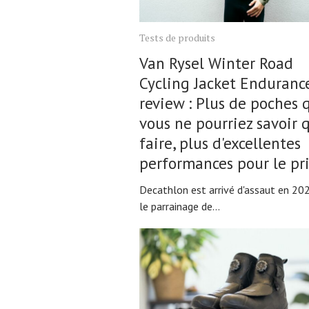
Tests de produits
Van Rysel Winter Road
Cycling Jacket Enduranc
review : Plus de poches 
vous ne pourriez savoir 
faire, plus d'excellentes
performances pour le pr
Decathlon est arrivé d'assaut en 20
le parrainage de...