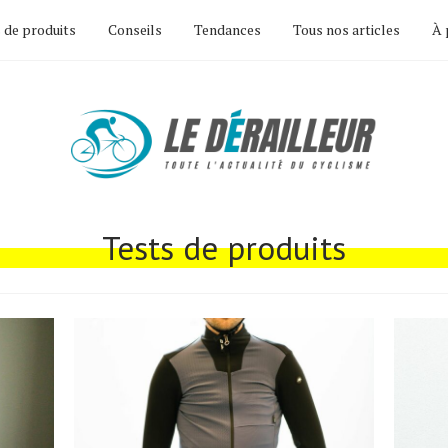
 de produits
Conseils
Tendances
Tous nos articles
À 
Tests de produits