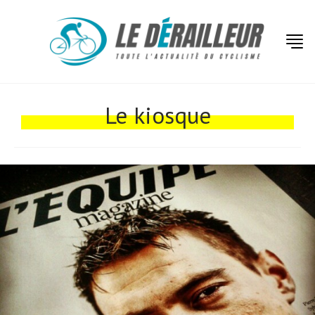
Actualités
Le kiosque
Technologies
Tests de produits
Conseils
Tendances
Tous nos articles
À propos