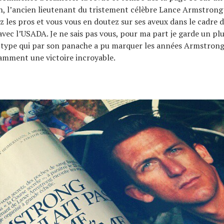
, l’ancien lieutenant du tristement célèbre Lance Armstrong 
z les pros et vous vous en doutez sur ses aveux dans le cadre d
avec l’USADA. Je ne sais pas vous, pour ma part je garde un pl
 type qui par son panache a pu marquer les années Armstrong
amment une victoire incroyable.