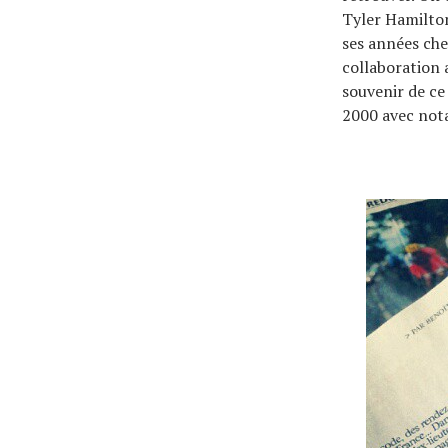
Tyler Hamilton
ses années che
collaboration 
souvenir de ce
2000 avec not