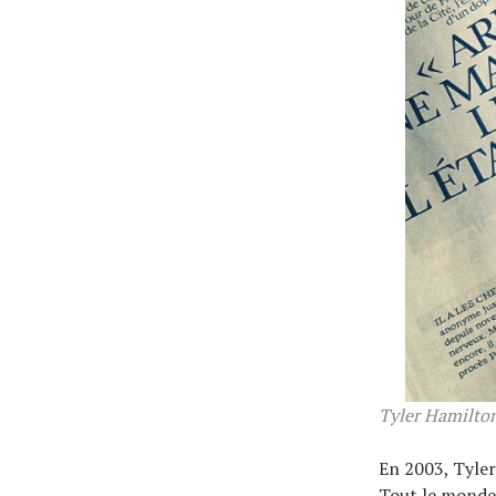
Tyler Hamilton
En 2003, Tyler
Tout le monde 