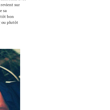
revient sur
e sa
utôt bon
 ou plutôt