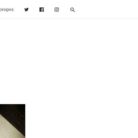
propos