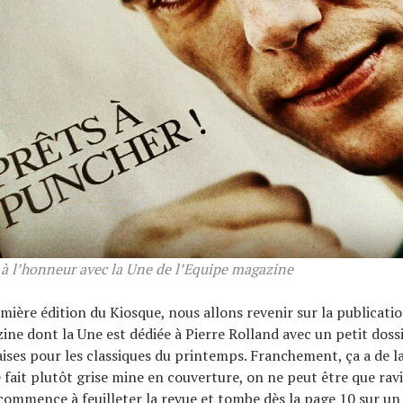
 à l’honneur avec la Une de l’Equipe magazine
mière édition du Kiosque, nous allons revenir sur la publicatio
ine dont la Une est dédiée à Pierre Rolland avec un petit dossi
ises pour les classiques du printemps. Franchement, ça a de la
 fait plutôt grise mine en couverture, on ne peut être que ravi
commence à feuilleter la revue et tombe dès la page 10 sur un