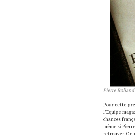
Pierre Rolland
Pour cette pre
l’Equipe magaz
chances frança
même si Pierre
retrouver. On 