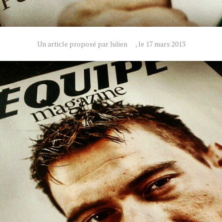
Un article proposé par Julien
, le 17 mars 2013