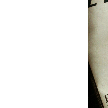
Actualités
Technologies
Tests de produits
Conseils
Tendances
Tous nos articles