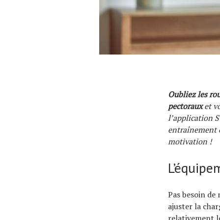
Oubliez les ro
pectoraux
et v
l’application 
entraînement c
motivation !
L’équipe
Pas besoin de 
ajuster la char
relativement l