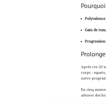
Pourquoi
Polyvalence
Gain de tem
Progression
Prolonge
Après ces 20 m
corps : squats
notre progra
En cinq mouvem
arborer des br