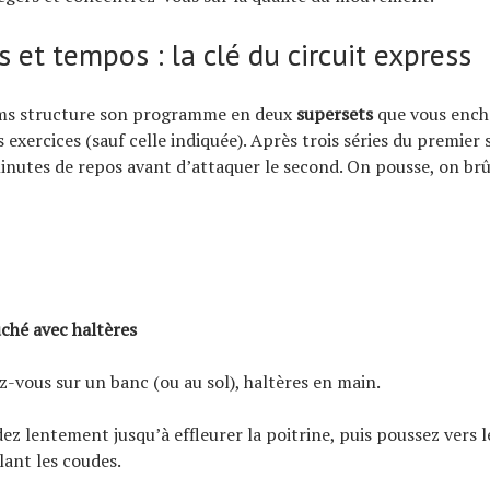
 et tempos : la clé du circuit express
ams structure son programme en deux
supersets
que vous ench
 exercices (sauf celle indiquée). Après trois séries du premier 
nutes de repos avant d’attaquer le second. On pousse, on brû
1
ché avec haltères
-vous sur un banc (ou au sol), haltères en main.
z lentement jusqu’à effleurer la poitrine, puis poussez vers l
lant les coudes.