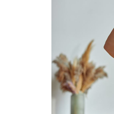
Actualités
Technologies
Tests de produits
Conseils
Tendances
Tous nos articles
À propos