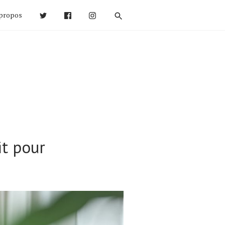
propos
t pour