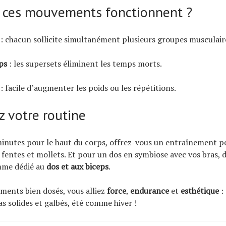
 ces mouvements fonctionnent ?
: chacun sollicite simultanément plusieurs groupes musculair
ps
: les supersets éliminent les temps morts.
: facile d’augmenter les poids ou les répétitions.
z votre routine
inutes pour le haut du corps, offrez-vous un entraînement po
, fentes et mollets. Et pour un dos en symbiose avec vos bras,
mme dédié au
dos et aux biceps
.
ents bien dosés, vous alliez
force
,
endurance
et
esthétique
:
as solides et galbés, été comme hiver !