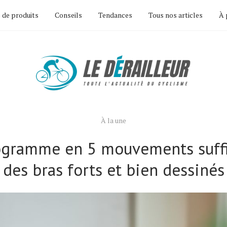
 de produits
Conseils
Tendances
Tous nos articles
À 
À la une
ogramme en 5 mouvements suffi
des bras forts et bien dessinés