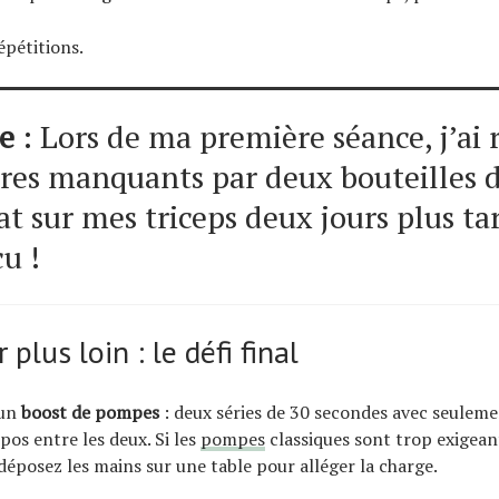
épétitions.
e
: Lors de ma première séance, j’ai
ères manquants par deux bouteilles d
tat sur mes triceps deux jours plus ta
u !
 plus loin : le défi final
 un
boost de pompes
: deux séries de 30 secondes avec seulem
pos entre les deux. Si les
pompes
classiques sont trop exigean
déposez les mains sur une table pour alléger la charge.