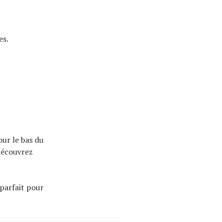
es.
ur le bas du
 découvrez
 parfait pour