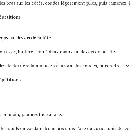
es bras sur les côtés, coudes légèrement pliés, puis ramenez-l
épétitions.
ceps au-dessus de la tête
u assis, haltère tenu à deux mains au-dessus de la tête.
z-le derrière la nuque en écartant les coudes, puis redressez
épétitions.
s en main, paumes face à face.
les poids en gardant les mains dans l’axe du corps, puis desc