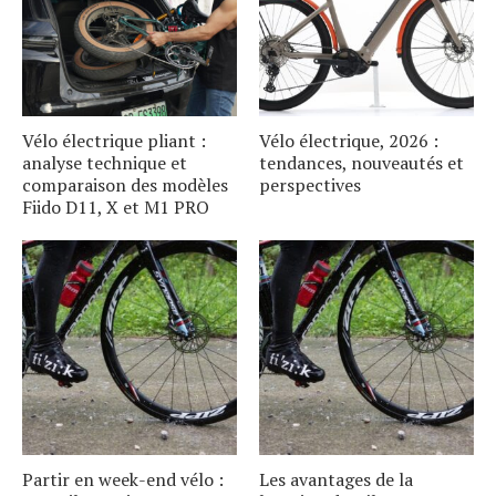
Vélo électrique pliant :
Vélo électrique, 2026 :
analyse technique et
tendances, nouveautés et
comparaison des modèles
perspectives
Fiido D11, X et M1 PRO
Partir en week-end vélo :
Les avantages de la