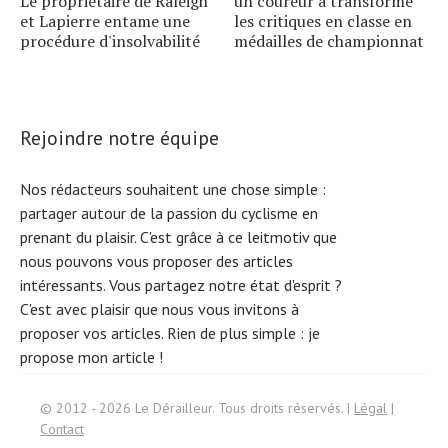
Le propriétaire de Raleigh
un coureur a transformé
et Lapierre entame une
les critiques en classe en
procédure d'insolvabilité
médailles de championnat
Rejoindre notre équipe
Nos rédacteurs souhaitent une chose simple :
partager autour de la passion du cyclisme en
prenant du plaisir. C'est grâce à ce leitmotiv que
nous pouvons vous proposer des articles
intéressants. Vous partagez notre état d'esprit ?
C'est avec plaisir que nous vous invitons à
proposer vos articles. Rien de plus simple :
je
propose mon article !
Search
© 2012 - 2026 Le Dérailleur. Tous droits réservés. |
Légal
|
for:
Contact