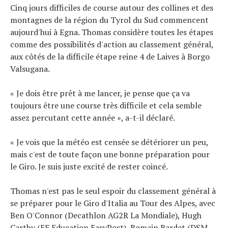
Cinq jours difficiles de course autour des collines et des
montagnes de la région du Tyrol du Sud commencent
aujourd'hui à Egna. Thomas considère toutes les étapes
comme des possibilités d'action au classement général,
aux côtés de la difficile étape reine 4 de Laives à Borgo
Valsugana.
« Je dois être prêt à me lancer, je pense que ça va
toujours être une course très difficile et cela semble
assez percutant cette année », a-t-il déclaré.
« Je vois que la météo est censée se détériorer un peu,
mais c'est de toute façon une bonne préparation pour
le Giro. Je suis juste excité de rester coincé.
Thomas n'est pas le seul espoir du classement général à
se préparer pour le Giro d'Italia au Tour des Alpes, avec
Ben O'Connor (Decathlon AG2R La Mondiale), Hugh
Carthy (EF Education EasyPost), Romain Bardet (DSM-