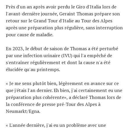
Tests de produits
Près d'un an après avoir perdu le Giro d'Italia lors de
Conseils
l'avant-dernière journée, Geraint Thomas prépare son
retour sur le Grand Tour d'Italie au Tour des Alpes
Tendances
après une préparation plus régulière, sans interruption
Tous nos articles
pour cause de maladie.
À propos
En 2023, le début de saison de Thomas a été perturbé
par une infection urinaire (IVU) qui l'a empêché de
s'entraîner régulièrement et dont la cause n'a été
élucidée qu'au printemps.
« Je me sens plutôt bien, légèrement en avance sur ce
que j'étais l'an dernier. Eh bien, j'ai certainement eu une
préparation plus cohérente», a déclaré Thomas lors de
la conférence de presse pré-Tour des Alpes à
Neumarkt/Egna.
« L'année dernière, j'ai eu un problème avec une