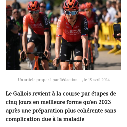
Un article proposé par Rédaction
, le 15 avril 2024
Le Gallois revient à la course par étapes de
cinq jours en meilleure forme qu'en 2023
après une préparation plus cohérente sans
Actualités
complication due à la maladie
Technologies