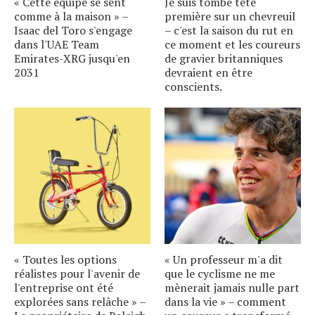
« Cette équipe se sent
Je suis tombé tête
comme à la maison » –
première sur un chevreuil
Isaac del Toro s'engage
– c'est la saison du rut en
dans l'UAE Team
ce moment et les coureurs
Emirates-XRG jusqu'en
de gravier britanniques
2031
devraient en être
conscients.
« Toutes les options
« Un professeur m'a dit
réalistes pour l'avenir de
que le cyclisme ne me
l'entreprise ont été
mènerait jamais nulle part
explorées sans relâche » –
dans la vie » – comment