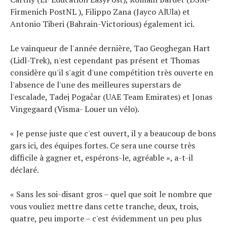
Firmenich PostNL ), Filippo Zana (Jayco AlUla) et
Antonio Tiberi (Bahrain-Victorious) également ici.
Le vainqueur de l'année dernière, Tao Geoghegan Hart
(Lidl-Trek), n'est cependant pas présent et Thomas
considère qu'il s'agit d'une compétition très ouverte en
l'absence de l'une des meilleures superstars de
l'escalade, Tadej Pogačar (UAE Team Emirates) et Jonas
Vingegaard (Visma- Louer un vélo).
« Je pense juste que c'est ouvert, il y a beaucoup de bons
gars ici, des équipes fortes. Ce sera une course très
difficile à gagner et, espérons-le, agréable », a-t-il
déclaré.
« Sans les soi-disant gros – quel que soit le nombre que
vous vouliez mettre dans cette tranche, deux, trois,
quatre, peu importe – c'est évidemment un peu plus