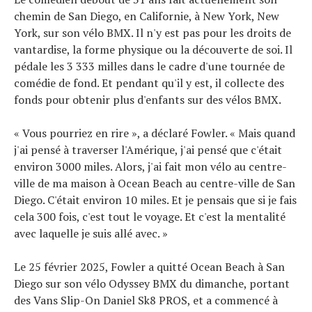
chemin de San Diego, en Californie, à New York, New
York, sur son vélo BMX. Il n'y est pas pour les droits de
vantardise, la forme physique ou la découverte de soi. Il
pédale les 3 333 milles dans le cadre d'une tournée de
comédie de fond. Et pendant qu'il y est, il collecte des
fonds pour obtenir plus d'enfants sur des vélos BMX.
« Vous pourriez en rire », a déclaré Fowler. « Mais quand
j'ai pensé à traverser l'Amérique, j'ai pensé que c'était
environ 3000 miles. Alors, j'ai fait mon vélo au centre-
ville de ma maison à Ocean Beach au centre-ville de San
Diego. C'était environ 10 miles. Et je pensais que si je fais
cela 300 fois, c'est tout le voyage. Et c'est la mentalité
avec laquelle je suis allé avec. »
Le 25 février 2025, Fowler a quitté Ocean Beach à San
Diego sur son vélo Odyssey BMX du dimanche, portant
des Vans Slip-On Daniel Sk8 PROS, et a commencé à