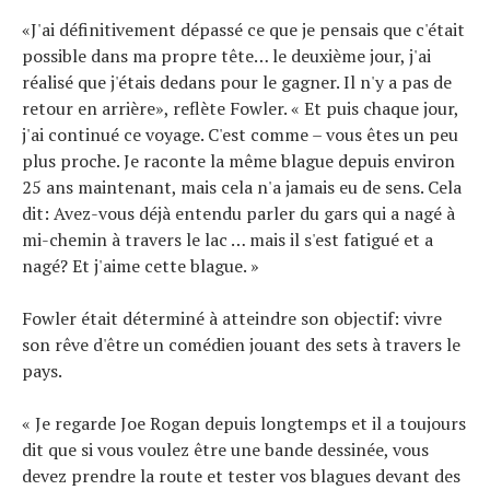
«J'ai définitivement dépassé ce que je pensais que c'était
possible dans ma propre tête… le deuxième jour, j'ai
réalisé que j'étais dedans pour le gagner. Il n'y a pas de
retour en arrière», reflète Fowler. « Et puis chaque jour,
j'ai continué ce voyage. C'est comme – vous êtes un peu
plus proche. Je raconte la même blague depuis environ
25 ans maintenant, mais cela n'a jamais eu de sens. Cela
dit: Avez-vous déjà entendu parler du gars qui a nagé à
mi-chemin à travers le lac … mais il s'est fatigué et a
nagé? Et j'aime cette blague. »
Fowler était déterminé à atteindre son objectif: vivre
son rêve d'être un comédien jouant des sets à travers le
pays.
« Je regarde Joe Rogan depuis longtemps et il a toujours
dit que si vous voulez être une bande dessinée, vous
devez prendre la route et tester vos blagues devant des