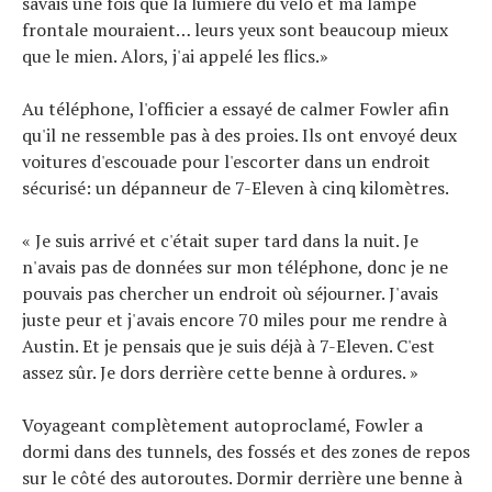
savais une fois que la lumière du vélo et ma lampe
frontale mouraient… leurs yeux sont beaucoup mieux
que le mien. Alors, j'ai appelé les flics.»
Au téléphone, l'officier a essayé de calmer Fowler afin
qu'il ne ressemble pas à des proies. Ils ont envoyé deux
voitures d'escouade pour l'escorter dans un endroit
sécurisé: un dépanneur de 7-Eleven à cinq kilomètres.
« Je suis arrivé et c'était super tard dans la nuit. Je
n'avais pas de données sur mon téléphone, donc je ne
pouvais pas chercher un endroit où séjourner. J'avais
juste peur et j'avais encore 70 miles pour me rendre à
Austin. Et je pensais que je suis déjà à 7-Eleven. C'est
assez sûr. Je dors derrière cette benne à ordures. »
Voyageant complètement autoproclamé, Fowler a
dormi dans des tunnels, des fossés et des zones de repos
sur le côté des autoroutes. Dormir derrière une benne à