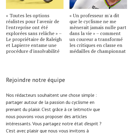
« Toutes les options
« Un professeur m'a dit
réalistes pour l'avenir de
que le cyclisme ne me
l'entreprise ont été
mènerait jamais nulle part
explorées sans relâche » –
dans la vie » – comment
Le propriétaire de Raleigh
un coureur a transformé
et Lapierre entame une
les critiques en classe en
procédure d'insolvabilité
médailles de championnat
Rejoindre notre équipe
Nos rédacteurs souhaitent une chose simple :
partager autour de la passion du cyclisme en
prenant du plaisir. C'est grâce à ce leitmotiv que
nous pouvons vous proposer des articles
intéressants. Vous partagez notre état d'esprit ?
C'est avec plaisir que nous vous invitons à