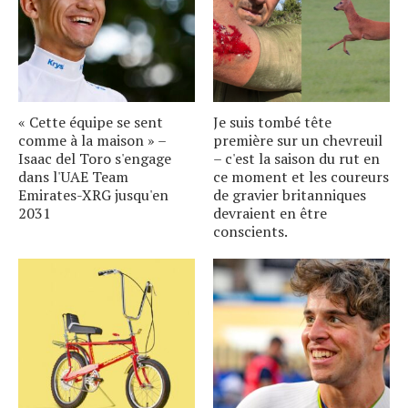
« Cette équipe se sent
Je suis tombé tête
comme à la maison » –
première sur un chevreuil
Isaac del Toro s'engage
– c'est la saison du rut en
dans l'UAE Team
ce moment et les coureurs
Emirates-XRG jusqu'en
de gravier britanniques
2031
devraient en être
conscients.