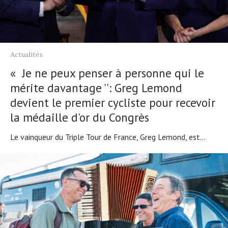
Tendances
Tous nos articles
À propos
Actualités
« Je ne peux penser à personne qui le
mérite davantage '': Greg Lemond
devient le premier cycliste pour recevoir
la médaille d'or du Congrès
Le vainqueur du Triple Tour de France, Greg Lemond, est...