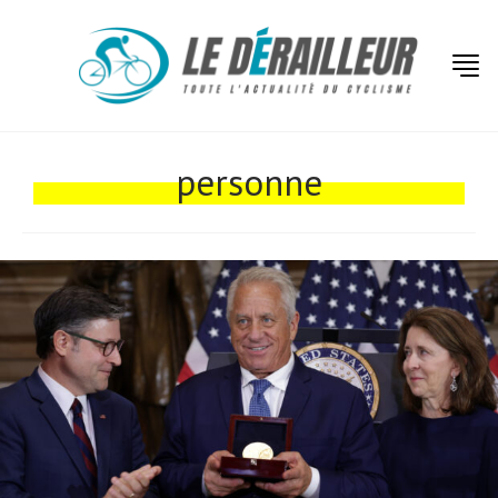
personne
Actualités
Technologies
Tests de produits
Conseils