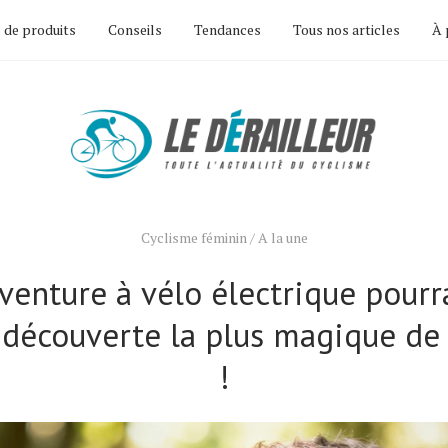
 de produits
Conseils
Tendances
Tous nos articles
À 
Cyclisme féminin
/
A la une
venture à vélo électrique pourr
a découverte la plus magique de 
!