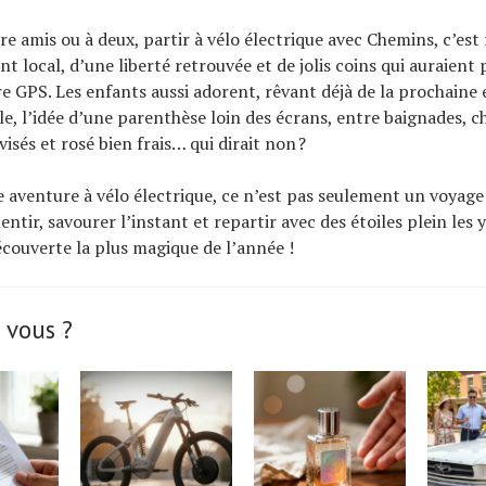
re amis ou à deux, partir à vélo électrique avec Chemins, c’est f
nt local, d’une liberté retrouvée et de jolis coins qui auraien
e GPS. Les enfants aussi adorent, rêvant déjà de la prochaine 
le, l’idée d’une parenthèse loin des écrans, entre baignades, c
isés et rosé bien frais… qui dirait non ?
aventure à vélo électrique, ce n’est pas seulement un voyage 
lentir, savourer l’instant et repartir avec des étoiles plein les 
couverte la plus magique de l’année !
 vous ?