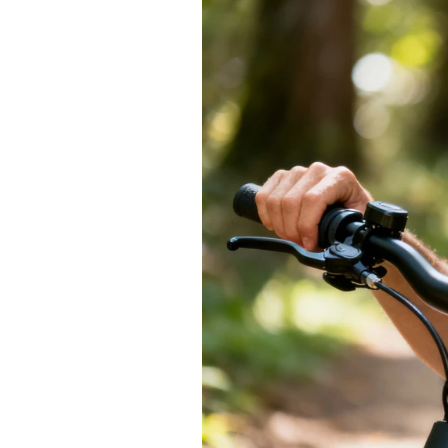
Actualités
Technologies
Tests de produits
Conseils
Tendances
Tous nos articles
À propos