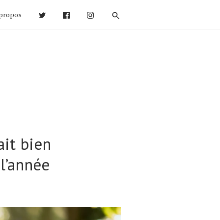
propos
ait bien
l’année