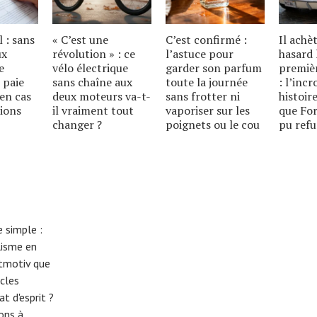
l : sans
« C’est une
C’est confirmé :
Il achè
ux
révolution » : ce
l’astuce pour
hasard 
e
vélo électrique
garder son parfum
premiè
 paie
sans chaîne aux
toute la journée
: l’inc
en cas
deux moteurs va-t-
sans frotter ni
histoire
ions
il vraiment tout
vaporiser sur les
que For
changer ?
poignets ou le cou
pu refu
 simple :
lisme en
eitmotiv que
cles
t d'esprit ?
tons à