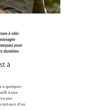
ture à vélo
 paysages
mbarquez pour
s durables.
st à
s à quelques
suffi à une
sera une
 contours d’un