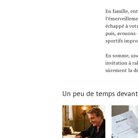
En famille, ent
l’émerveilleme
échappé à votr
puis, avouons-
sportifs improv
En somme, une 
invitation à ra
sûrement la dé
Un peu de temps devant