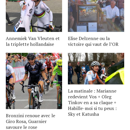
Annemiek Van Vleuten et
Elise Delzenne ou la
la triplette hollandaise
victoire qui vaut de l’OR
La matinale : Marianne
redevient Vos + Oleg
Tinkov en a sa claque +
Habille-moi si tu peux :
Sky et Katusha
Bronzini renoue avec le
Giro Rosa, Guarnier
savoure le rose