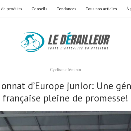
 de produits
Conseils
Tendances
Tous nos articles
À 
Cyclisme féminin
onnat d’Europe junior: Une gén
française pleine de promesse!