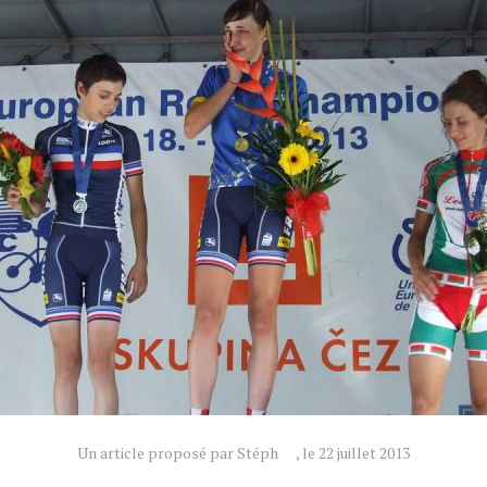
Un article proposé par Stéph
, le 22 juillet 2013