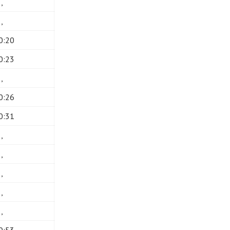
,,
,,
0:20
0:23
,,
0:26
0:31
,,
,,
,,
,,
,,