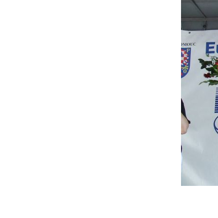
Actualités
Technologies
Tests de produits
Conseils
Tendances
Tous nos articles