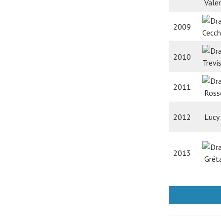
Valen
2009
Cecch
2010
Trevis
2011
Ross
2012
Lucy 
2013
Gréta