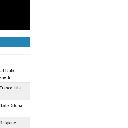
nelli
Julie
Gloria