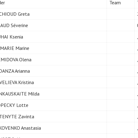
der
Team
CHIOUD Greta
AUD Séverine
HAI Ksenia
MARIE Marine
MIDOVA Olena
DANZA Arianna
VELIEVA Kristina
NKAUSKAITE Milda
PECKY Lotte
TENYTE Zavinta
KOVENKO Anastasia