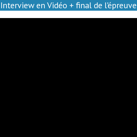
Interview en Vidéo + final de l’épreuve