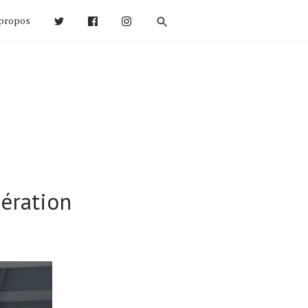
propos
ération