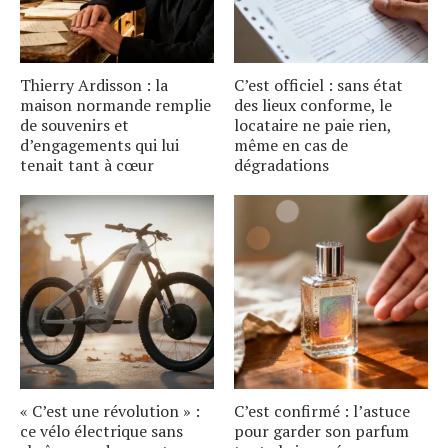
Thierry Ardisson : la
C’est officiel : sans état
maison normande remplie
des lieux conforme, le
de souvenirs et
locataire ne paie rien,
d’engagements qui lui
même en cas de
tenait tant à cœur
dégradations
« C’est une révolution » :
C’est confirmé : l’astuce
ce vélo électrique sans
pour garder son parfum