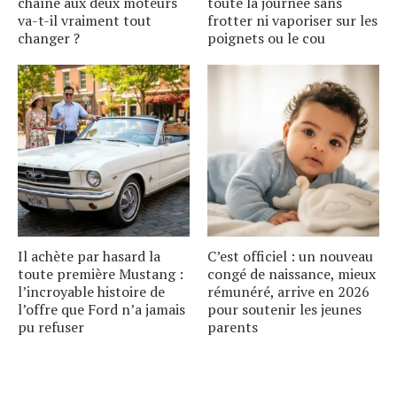
chaîne aux deux moteurs
toute la journée sans
va-t-il vraiment tout
frotter ni vaporiser sur les
changer ?
poignets ou le cou
Il achète par hasard la
C’est officiel : un nouveau
toute première Mustang :
congé de naissance, mieux
l’incroyable histoire de
rémunéré, arrive en 2026
l’offre que Ford n’a jamais
pour soutenir les jeunes
pu refuser
parents