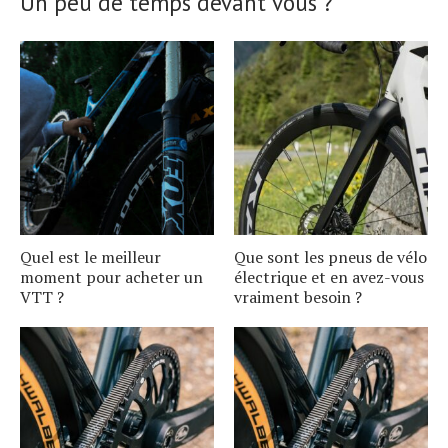
Un peu de temps devant vous ?
Quel est le meilleur
Que sont les pneus de vélo
moment pour acheter un
électrique et en avez-vous
VTT ?
vraiment besoin ?