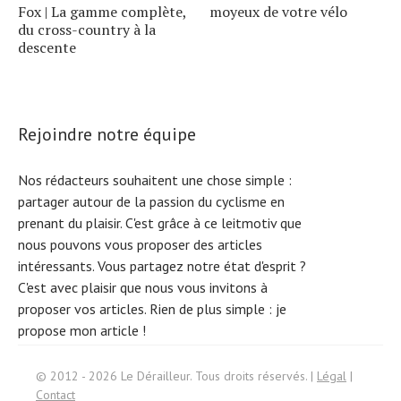
Fox | La gamme complète,
moyeux de votre vélo
du cross-country à la
descente
Rejoindre notre équipe
Nos rédacteurs souhaitent une chose simple :
partager autour de la passion du cyclisme en
prenant du plaisir. C'est grâce à ce leitmotiv que
nous pouvons vous proposer des articles
intéressants. Vous partagez notre état d'esprit ?
C'est avec plaisir que nous vous invitons à
proposer vos articles. Rien de plus simple :
je
propose mon article !
Search
f
© 2012 - 2026 Le Dérailleur. Tous droits réservés. |
Légal
|
or:
Contact