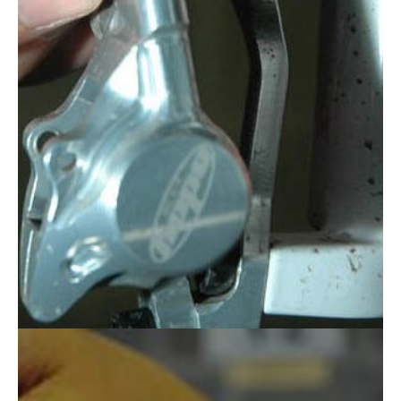
Actualités
Technologies
Tests de produits
Conseils
Tendances
Tous nos articles
À propos