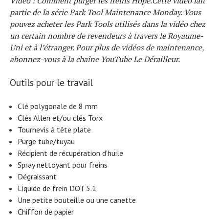
Vidéo : Comment purger les freins Hope.
Cette vidéo fait
partie de la série Park Tool Maintenance Monday. Vous
pouvez acheter les Park Tools utilisés dans la vidéo chez
un certain nombre de revendeurs à travers le Royaume-
Uni et à l’étranger. Pour plus de vidéos de maintenance,
abonnez-vous à la chaîne YouTube Le Dérailleur.
Outils pour le travail
Clé polygonale de 8 mm
Clés Allen et/ou clés Torx
Tournevis à tête plate
Purge tube/tuyau
Récipient de récupération d’huile
Spray nettoyant pour freins
Dégraissant
Liquide de frein DOT 5.1
Une petite bouteille ou une canette
Chiffon de papier