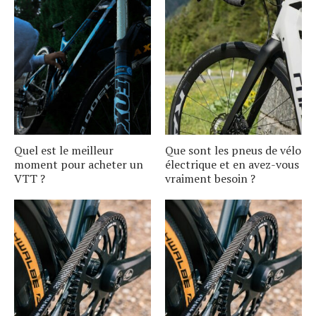
Quel est le meilleur
Que sont les pneus de vélo
moment pour acheter un
électrique et en avez-vous
VTT ?
vraiment besoin ?