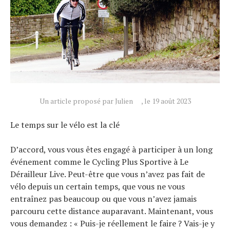
Un article proposé par Julien
, le 19 août 2023
Le temps sur le vélo est la clé
Actualités
D’accord, vous vous êtes engagé à participer à un long
Technologies
événement comme le Cycling Plus Sportive à Le
Dérailleur Live. Peut-être que vous n’avez pas fait de
Tests de produits
vélo depuis un certain temps, que vous ne vous
Conseils
entraînez pas beaucoup ou que vous n’avez jamais
Tendances
parcouru cette distance auparavant. Maintenant, vous
Tous nos articles
vous demandez : « Puis-je réellement le faire ? Vais-je y