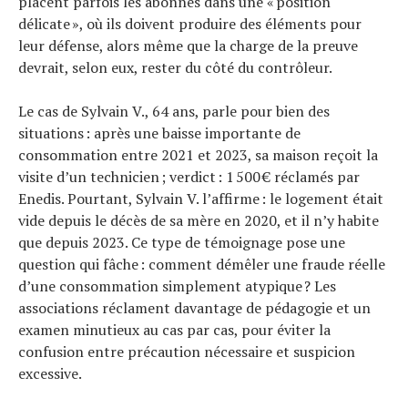
placent parfois les abonnés dans une « position
délicate », où ils doivent produire des éléments pour
leur défense, alors même que la charge de la preuve
devrait, selon eux, rester du côté du contrôleur.
Le cas de Sylvain V., 64 ans, parle pour bien des
situations : après une baisse importante de
consommation entre 2021 et 2023, sa maison reçoit la
visite d’un technicien ; verdict : 1 500 € réclamés par
Enedis. Pourtant, Sylvain V. l’affirme : le logement était
vide depuis le décès de sa mère en 2020, et il n’y habite
que depuis 2023. Ce type de témoignage pose une
question qui fâche : comment démêler une fraude réelle
d’une consommation simplement atypique ? Les
associations réclament davantage de pédagogie et un
examen minutieux au cas par cas, pour éviter la
confusion entre précaution nécessaire et suspicion
excessive.