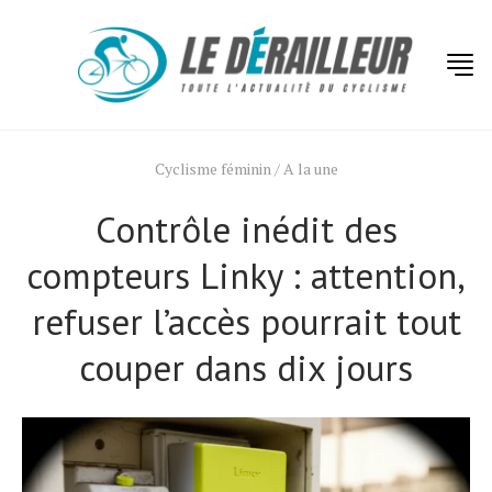
Cyclisme féminin
/
A la une
Contrôle inédit des
compteurs Linky : attention,
refuser l’accès pourrait tout
couper dans dix jours