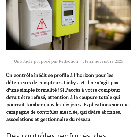
Un article proposé par Rédaction
, le 22 novembre 2025
Un contrôle inédit se profile à l’horizon pour les
détenteurs de compteurs Linky… et il ne s’agit pas
d’une simple formalité ! Si l’accès à votre compteur
devait être refusé, attention à la coupure totale qui
pourrait tomber dans les dix jours. Explications sur une
campagne de contrôles musclée, qui divise abonnés,
associations et gestionnaire du réseau.
Actualités
Des contrôles renforcés, des