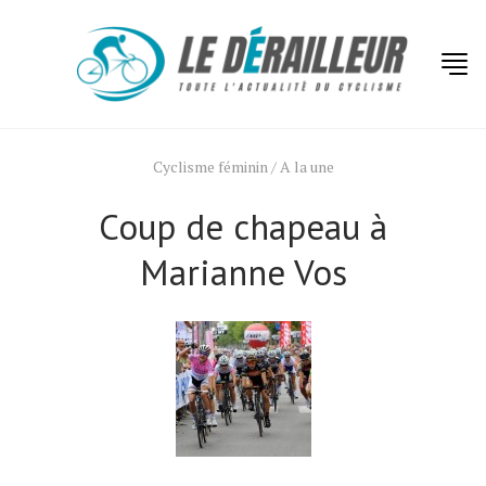
Cyclisme féminin
/
A la une
Coup de chapeau à
Marianne Vos
Actualités
Technologies
Tests de produits
Conseils