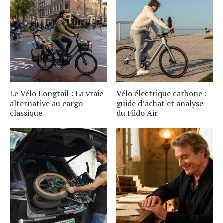
Le Vélo Longtail : La vraie
Vélo électrique carbone :
alternative au cargo
guide d’achat et analyse
classique
du Fiido Air