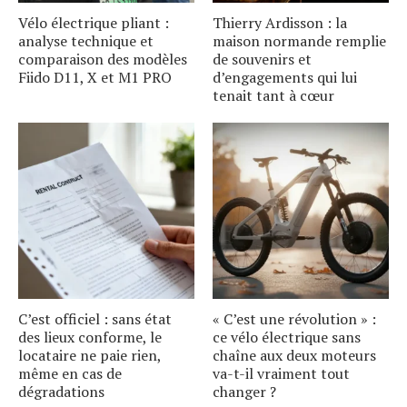
Vélo électrique pliant :
Thierry Ardisson : la
analyse technique et
maison normande remplie
comparaison des modèles
de souvenirs et
Fiido D11, X et M1 PRO
d’engagements qui lui
tenait tant à cœur
C’est officiel : sans état
« C’est une révolution » :
des lieux conforme, le
ce vélo électrique sans
locataire ne paie rien,
chaîne aux deux moteurs
même en cas de
va-t-il vraiment tout
dégradations
changer ?