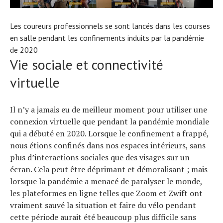
Les coureurs professionnels se sont lancés dans les courses
en salle pendant les confinements induits par la pandémie
de 2020
Vie sociale et connectivité
virtuelle
Il n’y a jamais eu de meilleur moment pour utiliser une
connexion virtuelle que pendant la pandémie mondiale
qui a débuté en 2020. Lorsque le confinement a frappé,
nous étions confinés dans nos espaces intérieurs, sans
Actualités
plus d’interactions sociales que des visages sur un
Technologies
écran. Cela peut être déprimant et démoralisant ; mais
Tests de produits
lorsque la pandémie a menacé de paralyser le monde,
Conseils
Tendances
les plateformes en ligne telles que Zoom et Zwift ont
Tous nos articles
vraiment sauvé la situation et faire du vélo pendant
À propos
cette période aurait été beaucoup plus difficile sans