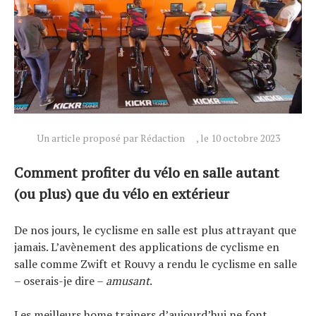
Un article proposé par Rédaction
, le 10 octobre 2023
Comment profiter du vélo en salle autant
(ou plus) que du vélo en extérieur
De nos jours, le cyclisme en salle est plus attrayant que
jamais. L’avènement des applications de cyclisme en
salle comme Zwift et Rouvy a rendu le cyclisme en salle
– oserais-je dire –
amusant
.
Les meilleurs home trainers d’aujourd’hui ne font