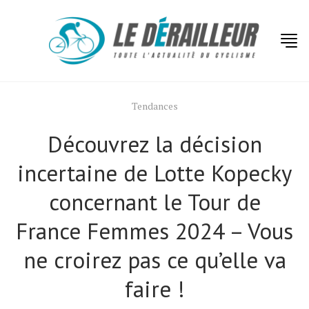
Tendances
Découvrez la décision
incertaine de Lotte Kopecky
concernant le Tour de
France Femmes 2024 – Vous
Actualités
ne croirez pas ce qu’elle va
Technologies
faire !
Tests de produits