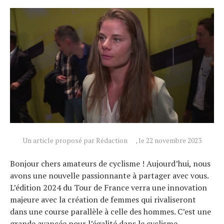
Conseils
Tendances
Tous nos articles
À propos
Un article proposé par Rédaction
, le 22 novembre 2023
Bonjour chers amateurs de cyclisme ! Aujourd’hui, nous
avons une nouvelle passionnante à partager avec vous.
L’édition 2024 du Tour de France verra une innovation
majeure avec la création de femmes qui rivaliseront
dans une course parallèle à celle des hommes. C’est une
grande avancée pour l’égalité dans le cyclisme