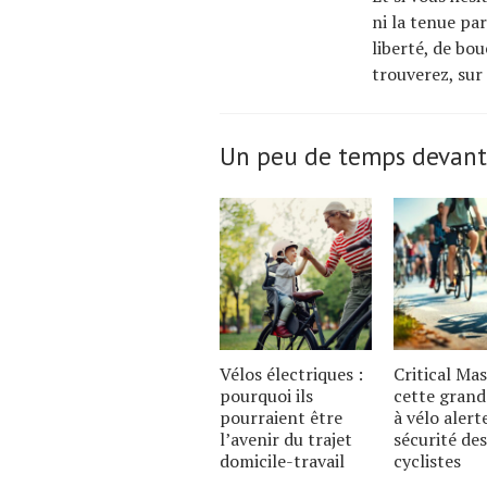
ni la tenue pa
liberté, de bou
trouverez, sur
Un peu de temps devant
Vélos électriques :
Critical Mas
pourquoi ils
cette grand
pourraient être
à vélo alert
l’avenir du trajet
sécurité des
domicile-travail
cyclistes