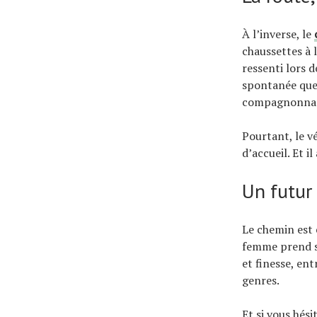
À l’inverse, le
chaussettes à 
ressenti lors 
spontanée que 
compagnonna
Pourtant, le vé
d’accueil. Et 
Un futur 
Le chemin est 
femme prend sa
et finesse, ent
genres.
Et si vous hés