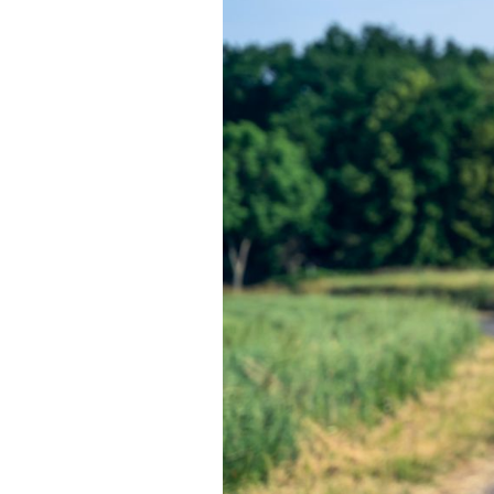
Actualités
Technologies
Tests de produits
Conseils
Tendances
Tous nos articles
À propos