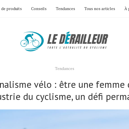
 de produits
Conseils
Tendances
Tous nos articles
À 
Tendances
nalisme vélo : être une femme
ustrie du cyclisme, un défi per