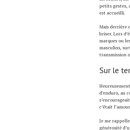
petits gestes
est accueilli.
Mais derrière 
briser. Lors d
marques ou les
masculins, sur
transmission o
Sur le te
Heureusement, 
d’enduro, au cœ
s’encourageait 
c’était l’amou
Je me rappelle 
générosité d’u