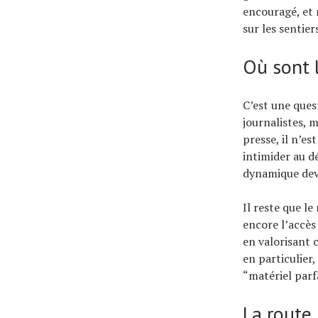
encouragé, et 
sur les sentier
Où sont 
C’est une ques
journalistes,
presse, il n’es
intimider au d
dynamique devi
Il reste que l
encore l’accès
en valorisant 
en particulier
“matériel parfa
La route,