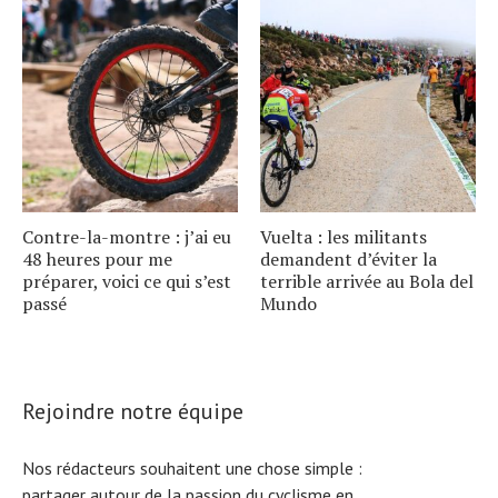
Contre-la-montre : j’ai eu
Vuelta : les militants
48 heures pour me
demandent d’éviter la
préparer, voici ce qui s’est
terrible arrivée au Bola del
passé
Mundo
Rejoindre notre équipe
Nos rédacteurs souhaitent une chose simple :
partager autour de la passion du cyclisme en