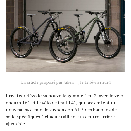
Actualités
Technologies
Tests de produits
Conseils
Tendances
Un article proposé par Julien
, le 17 février 2024
Tous nos articles
À propos
Privateer dévoile sa nouvelle gamme Gen 2, avec le vélo
enduro 161 et le vélo de trail 141, qui présentent un
nouveau système de suspension ALP, des haubans de
selle spécifiques à chaque taille et un centre arrière
ajustable.