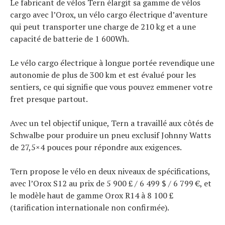
Le fabricant de vélos Tern élargit sa gamme de vélos
cargo avec l’Orox, un vélo cargo électrique d’aventure
qui peut transporter une charge de 210 kg et a une
capacité de batterie de 1 600Wh.
Le vélo cargo électrique à longue portée revendique une
autonomie de plus de 300 km et est évalué pour les
sentiers, ce qui signifie que vous pouvez emmener votre
fret presque partout.
Avec un tel objectif unique, Tern a travaillé aux côtés de
Schwalbe pour produire un pneu exclusif Johnny Watts
de 27,5×4 pouces pour répondre aux exigences.
Tern propose le vélo en deux niveaux de spécifications,
avec l’Orox S12 au prix de 5 900 £ / 6 499 $ / 6 799 €, et
le modèle haut de gamme Orox R14 à 8 100 £
(tarification internationale non confirmée).