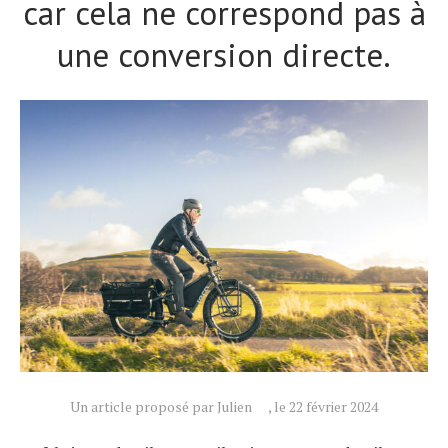
car cela ne correspond pas à
une conversion directe.
Actualités
Technologies
Tests de produits
Conseils
Tendances
Tous nos articles
Un article proposé par Julien
, le 22 février 2024
À propos