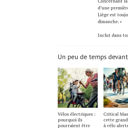
Concernant la 
d’une première 
Liège est toujo
dimanche. »
Inclut dans to
Un peu de temps devant
Vélos électriques :
Critical Mas
pourquoi ils
cette grand
pourraient être
à vélo alert