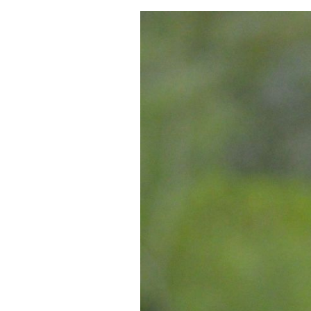
Tendances
Tous nos articles
À propos