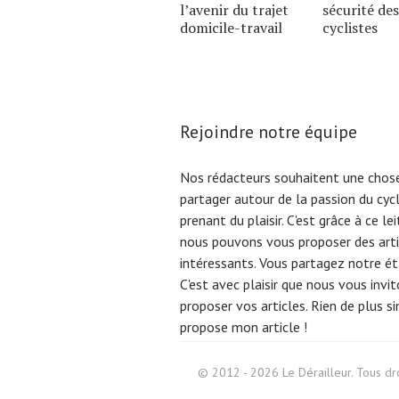
l’avenir du trajet
sécurité des
domicile-travail
cyclistes
Rejoindre notre équipe
Nos rédacteurs souhaitent une chose
partager autour de la passion du cyc
prenant du plaisir. C'est grâce à ce l
nous pouvons vous proposer des arti
intéressants. Vous partagez notre éta
C'est avec plaisir que nous vous invi
proposer vos articles. Rien de plus s
propose mon article !
Search
© 2012 - 2026 Le Dérailleur. Tous dro
for: