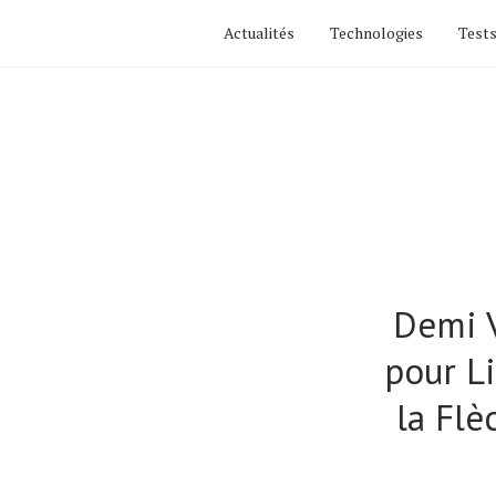
Actualités
Technologies
Tests
Demi V
pour L
Actualités
la Flè
Technologies
Tests de produits
Conseils