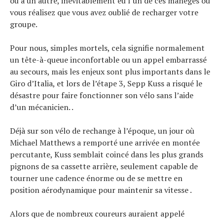
ou à un autre, inévitablement eu l’un de ces manèges où
vous réalisez que vous avez oublié de recharger votre
groupe.
Pour nous, simples mortels, cela signifie normalement
un tête-à-queue inconfortable ou un appel embarrassé
au secours, mais les enjeux sont plus importants dans le
Giro d’Italia, et lors de l’étape 3, Sepp Kuss a risqué le
désastre pour faire fonctionner son vélo sans l’aide
d’un mécanicien. .
Déjà sur son vélo de rechange à l’époque, un jour où
Michael Matthews a remporté une arrivée en montée
percutante, Kuss semblait coincé dans les plus grands
pignons de sa cassette arrière, seulement capable de
tourner une cadence énorme ou de se mettre en
position aérodynamique pour maintenir sa vitesse .
Alors que de nombreux coureurs auraient appelé