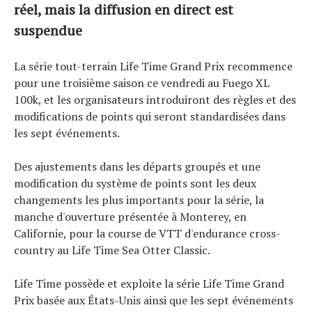
réel, mais la diffusion en direct est
suspendue
La série tout-terrain Life Time Grand Prix recommence
pour une troisième saison ce vendredi au Fuego XL
100k, et les organisateurs introduiront des règles et des
modifications de points qui seront standardisées dans
les sept événements.
Des ajustements dans les départs groupés et une
modification du système de points sont les deux
Actualités
changements les plus importants pour la série, la
Technologies
manche d'ouverture présentée à Monterey, en
Tests de produits
Californie, pour la course de VTT d'endurance cross-
Conseils
country au Life Time Sea Otter Classic.
Tendances
Tous nos articles
Life Time possède et exploite la série Life Time Grand
À propos
Prix basée aux États-Unis ainsi que les sept événements