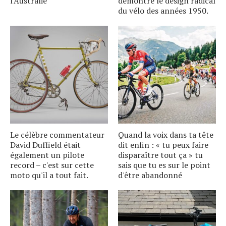
l'Australie
démontre le design radical
du vélo des années 1950.
Le célèbre commentateur
Quand la voix dans ta tête
David Duffield était
dit enfin : « tu peux faire
également un pilote
disparaître tout ça » tu
record – c'est sur cette
sais que tu es sur le point
moto qu'il a tout fait.
d'être abandonné