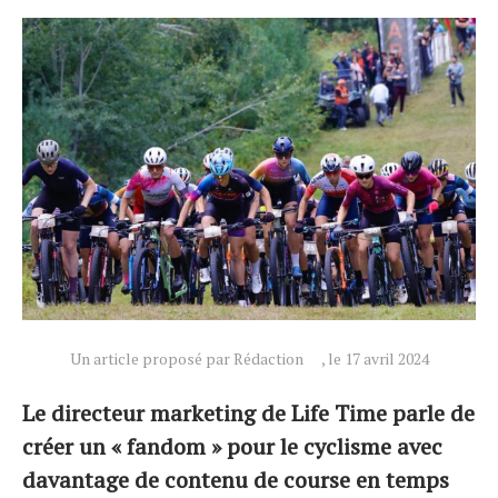
Un article proposé par Rédaction
, le 17 avril 2024
Le directeur marketing de Life Time parle de
créer un « fandom » pour le cyclisme avec
davantage de contenu de course en temps