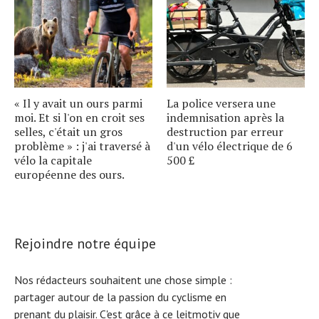
« Il y avait un ours parmi
La police versera une
moi. Et si l'on en croit ses
indemnisation après la
selles, c'était un gros
destruction par erreur
problème » : j'ai traversé à
d'un vélo électrique de 6
vélo la capitale
500 £
européenne des ours.
Rejoindre notre équipe
Nos rédacteurs souhaitent une chose simple :
partager autour de la passion du cyclisme en
prenant du plaisir. C'est grâce à ce leitmotiv que