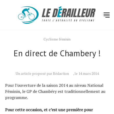
Cyclisme féminin
En direct de Chambery !
Actualités
Technologies
Un article proposé par Rédaction
, le 14 mars 2014
Tests de produits
Conseils
Pour l’ouverture de la saison 2014 au niveau National
Féminin, le GP de Chambéry est traditionnellement au
Tendances
programme.
Tous nos articles
Pour cette occasion, et c’est une première pour
À propos