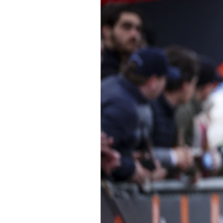
Tendances
Tous nos articles
À propos