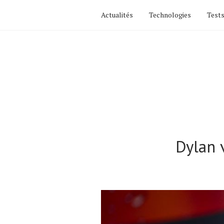
Actualités
Technologies
Tests
Dylan 
Actualités
Technologies
Tests de produits
Conseils