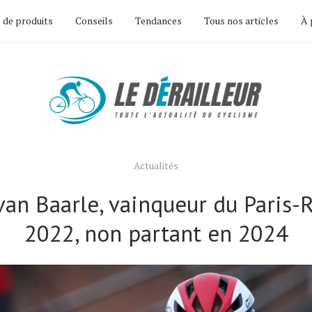
 de produits
Conseils
Tendances
Tous nos articles
À 
Actualités
van Baarle, vainqueur du Paris-
2022, non partant en 2024