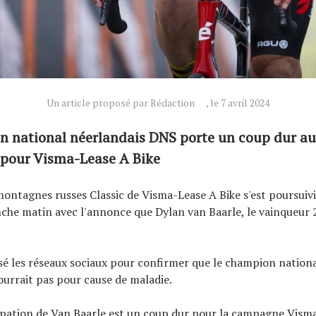
Un article proposé par Rédaction
, le 7 avril 2024
n national néerlandais DNS porte un coup dur au
 pour Visma-Lease A Bike
montagnes russes Classic de Visma-Lease A Bike s'est poursuiv
he matin avec l'annonce que Dylan van Baarle, le vainqueur 2
lisé les réseaux sociaux pour confirmer que le champion nation
ourrait pas pour cause de maladie.
ipation de Van Baarle est un coup dur pour la campagne Vism