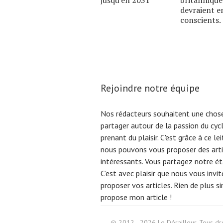
devraient e
conscients.
Rejoindre notre équipe
Nos rédacteurs souhaitent une chose
partager autour de la passion du cyc
prenant du plaisir. C'est grâce à ce l
nous pouvons vous proposer des arti
intéressants. Vous partagez notre éta
C'est avec plaisir que nous vous invi
proposer vos articles. Rien de plus s
propose mon article !
Search
© 2012 - 2026 Le Dérailleur. Tous dro