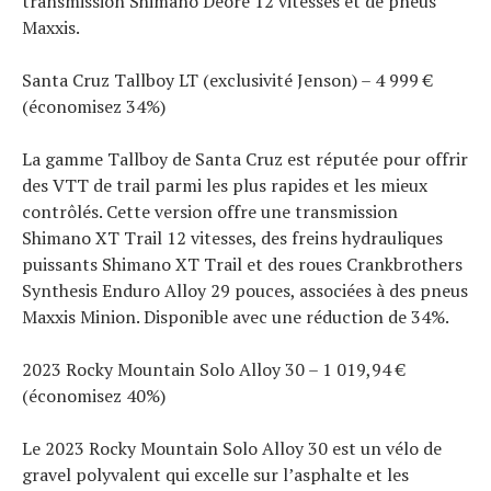
transmission Shimano Deore 12 vitesses et de pneus
Maxxis.
Santa Cruz Tallboy LT (exclusivité Jenson) – 4 999 €
(économisez 34%)
La gamme Tallboy de Santa Cruz est réputée pour offrir
des VTT de trail parmi les plus rapides et les mieux
contrôlés. Cette version offre une transmission
Shimano XT Trail 12 vitesses, des freins hydrauliques
puissants Shimano XT Trail et des roues Crankbrothers
Synthesis Enduro Alloy 29 pouces, associées à des pneus
Maxxis Minion. Disponible avec une réduction de 34%.
2023 Rocky Mountain Solo Alloy 30 – 1 019,94 €
(économisez 40%)
Le 2023 Rocky Mountain Solo Alloy 30 est un vélo de
gravel polyvalent qui excelle sur l’asphalte et les