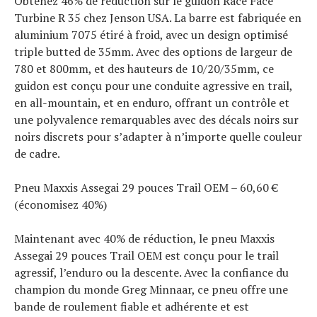
Obtenez 46% de réduction sur le guidon Race Face
Turbine R 35 chez Jenson USA. La barre est fabriquée en
aluminium 7075 étiré à froid, avec un design optimisé
triple butted de 35mm. Avec des options de largeur de
780 et 800mm, et des hauteurs de 10/20/35mm, ce
guidon est conçu pour une conduite agressive en trail,
en all-mountain, et en enduro, offrant un contrôle et
une polyvalence remarquables avec des décals noirs sur
noirs discrets pour s’adapter à n’importe quelle couleur
de cadre.
Pneu Maxxis Assegai 29 pouces Trail OEM – 60,60 €
(économisez 40%)
Maintenant avec 40% de réduction, le pneu Maxxis
Assegai 29 pouces Trail OEM est conçu pour le trail
agressif, l’enduro ou la descente. Avec la confiance du
champion du monde Greg Minnaar, ce pneu offre une
bande de roulement fiable et adhérente et est