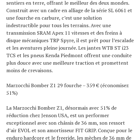
sentiers en terre, offrant le meilleur des deux mondes.
Construit avec un cadre en alliage de la série SL 6061 et
une fourche en carbure, c’est une solution
indestructible pour tous les terrains. Avec une
transmission SRAM Apex 11 vitesses et des freins à
disque mécaniques TRP Spyre, il est prêt pour l’escalade
et les aventures pleine journée. Les jantes WTB ST i23
TCS et les pneus Kenda Piedmont offrent une conduite
plus douce avec une meilleure traction et promettent
moins de crevaisons.
Marzocchi Bomber Z1 29 fourche – 359 € (économisez
51%)
La Marzocchi Bomber Z1, désormais avec 51% de
réduction chez Jenson USA, est un performer
exceptionnel avec son châssis de 36 mm, son ressort
d’air EVOL et son amortisseur FIT GRIP. Conçue pour le
enduro hardcore et le freeride, les mèches de 36 mm de