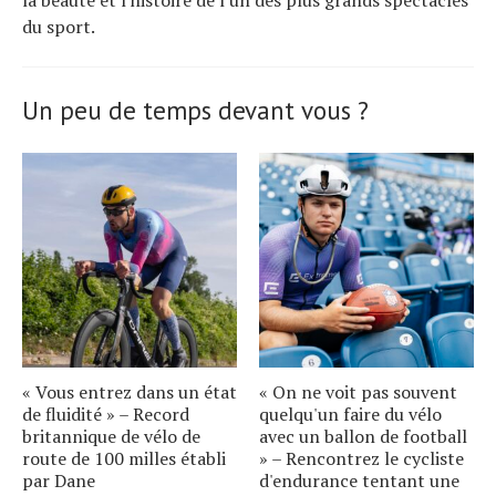
la beauté et l'histoire de l'un des plus grands spectacles
du sport.
Un peu de temps devant vous ?
« Vous entrez dans un état
« On ne voit pas souvent
de fluidité » – Record
quelqu'un faire du vélo
britannique de vélo de
avec un ballon de football
route de 100 milles établi
» – Rencontrez le cycliste
par Dane
d'endurance tentant une