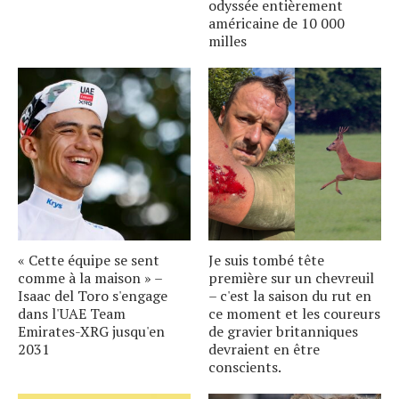
odyssée entièrement
américaine de 10 000
milles
« Cette équipe se sent
Je suis tombé tête
comme à la maison » –
première sur un chevreuil
Isaac del Toro s'engage
– c'est la saison du rut en
dans l'UAE Team
ce moment et les coureurs
Emirates-XRG jusqu'en
de gravier britanniques
2031
devraient en être
conscients.