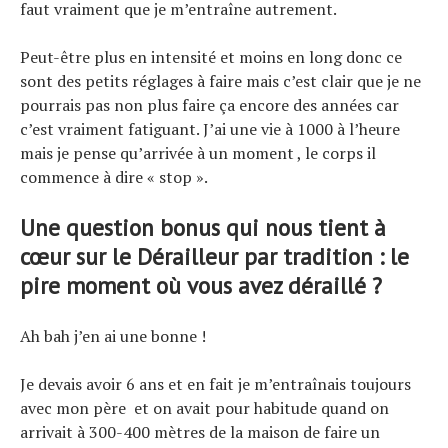
faut vraiment que je m’entraîne autrement.
Peut-être plus en intensité et moins en long donc ce
sont des petits réglages à faire mais c’est clair que je ne
pourrais pas non plus faire ça encore des années car
c’est vraiment fatiguant. J’ai une vie à 1000 à l’heure
mais je pense qu’arrivée à un moment , le corps il
commence à dire « stop ».
Une question bonus qui nous tient à
cœur sur le Dérailleur par tradition : le
pire moment où vous avez déraillé ?
Ah bah j’en ai une bonne !
Je devais avoir 6 ans et en fait je m’entraînais toujours
avec mon père et on avait pour habitude quand on
arrivait à 300-400 mètres de la maison de faire un