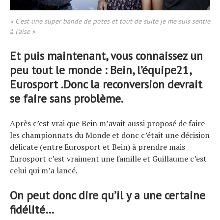
« C’est une super bande de potes et tout de suite je me suis sentie
à l’aise »
Et puis maintenant, vous connaissez un
peu tout le monde : Bein, l’équipe21,
Eurosport .Donc la reconversion devrait
se faire sans problème.
Après c’est vrai que Bein m’avait aussi proposé de faire
les championnats du Monde et donc c’était une décision
délicate (entre Eurosport et Bein) à prendre mais
Eurosport c’est vraiment une famille et Guillaume c’est
celui qui m’a lancé.
On peut donc dire qu’il y a une certaine
fidélité…