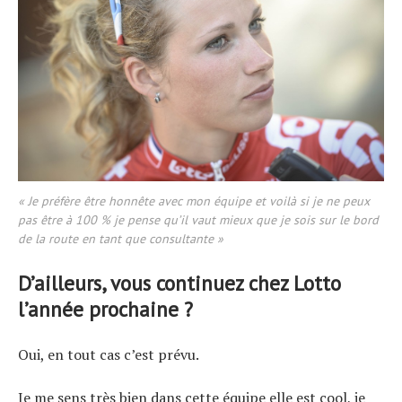
« Je préfère être honnête avec mon équipe et voilà si je ne peux
pas être à 100 % je pense qu’il vaut mieux que je sois sur le bord
de la route en tant que consultante »
D’ailleurs, vous continuez chez Lotto
l’année prochaine ?
Oui, en tout cas c’est prévu.
Je me sens très bien dans cette équipe elle est cool, je