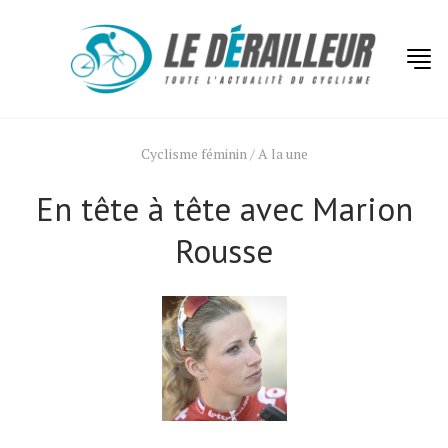
Cyclisme féminin
/
A la une
En tête à tête avec Marion
Rousse