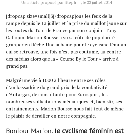
Un article proposé par Stéph
, le 22 juillet 2014
[dropcap size=small]S[/dropcap]ous les feux de la
rampe depuis le 13 juillet et la prise du maillot jaune sur
les routes du Tour de France par son conjoint Tony
Gallopin, Marion Rousse a vu sa côte de popularité
grimper en flèche. Une aubaine pour le cyclisme féminin
qui se retrouve, une fois n’est pas coutume, au centre
des médias alors que la « Course By le Tour » arrive à
grand pas.
Malgré une vie à 1000 à l’heure entre ses rôles
d’ambassadrice du grand prix de la combativité
d’Antargaz, de consultante pour Eurosport, les
nombreuses sollicitations médiatiques et, bien sûr, ses
entraînements, Marion Rousse nous fait tout de même
le plaisir de dérailler en notre compagnie.
Bonjour Marion, l
e cyclisme féminin est