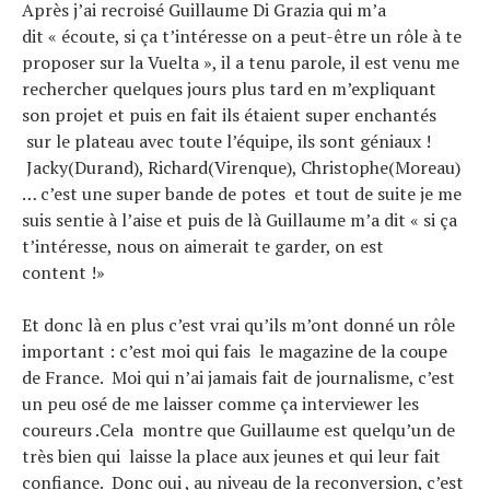
Après j’ai recroisé Guillaume Di Grazia qui m’a
dit « écoute, si ça t’intéresse on a peut-être un rôle à te
proposer sur la Vuelta », il a tenu parole, il est venu me
rechercher quelques jours plus tard en m’expliquant
son projet et puis en fait ils étaient super enchantés
sur le plateau avec toute l’équipe, ils sont géniaux !
Jacky(Durand), Richard(Virenque), Christophe(Moreau)
… c’est une super bande de potes et tout de suite je me
suis sentie à l’aise et puis de là Guillaume m’a dit « si ça
t’intéresse, nous on aimerait te garder, on est
content !»
Et donc là en plus c’est vrai qu’ils m’ont donné un rôle
important : c’est moi qui fais le magazine de la coupe
de France. Moi qui n’ai jamais fait de journalisme, c’est
un peu osé de me laisser comme ça interviewer les
coureurs .Cela montre que Guillaume est quelqu’un de
très bien qui laisse la place aux jeunes et qui leur fait
confiance. Donc oui , au niveau de la reconversion, c’est