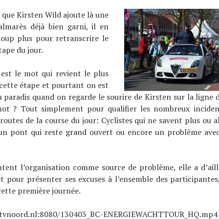
e que Kirsten Wild ajoute là une
almarès déjà bien garni, il en
coup plus pour retranscrire le
tape du jour.
est le mot qui revient le plus
 cette étape et pourtant on est
 paradis quand on regarde le sourire de Kirsten sur la ligne d
ot ? Tout simplement pour qualifier les nombreux inciden
 routes de la course du jour: Cyclistes qui ne savent plus ou a
, un pont qui reste grand ouvert ou encore un problème avec 
tent l’organisation comme source de problème, elle a d’aill
jet pour présenter ses excuses à l’ensemble des participantes
cette première journée.
.rtvnoord.nl:8080/130403_BC-ENERGIEWACHTTOUR_HQ.mp4