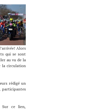
’arrivée! Alors
ts qui se sont
ller au vu de la
la circulation
eurs rédigé un
, participantes
 Sur ce lien,