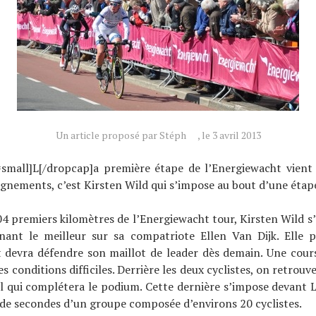
Un article proposé par Stéph
, le 3 avril 2013
=small]L[/dropcap]a première étape de l’Energiewacht vient
gnements, c’est Kirsten Wild qui s’impose au bout d’une étap
4 premiers kilomètres de l’Energiewacht tour, Kirsten Wild s
nant le meilleur sur sa compatriote Ellen Van Dijk. Elle 
devra défendre son maillot de leader dès demain. Une course 
s conditions difficiles. Derrière les deux cyclistes, on retrouv
el qui complétera le podium. Cette dernière s’impose devant 
de secondes d’un groupe composée d’environs 20 cyclistes.