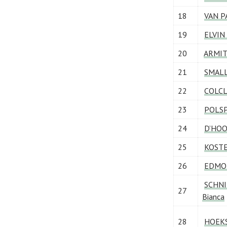
18
VAN P
19
ELVIN 
20
ARMIT
21
SMALL
22
COLCL
23
POLSP
24
D’HOO
25
KOSTE
26
EDMO
SCHNI
27
Bianca
28
HOEKS