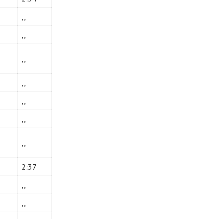
,,
,,
,,
,,
,,
,,
,,
2:37
,,
,,