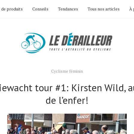
 de produits
Conseils
Tendances
Tous nos articles
À 
Cyclisme féminin
ewacht tour #1: Kirsten Wild, 
de l’enfer!