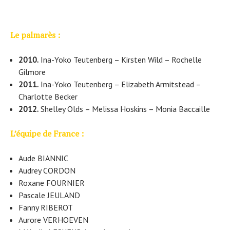
Le palmarès :
2010.
Ina-Yoko Teutenberg – Kirsten Wild – Rochelle
Gilmore
2011.
Ina-Yoko Teutenberg – Elizabeth Armitstead –
Charlotte Becker
2012.
Shelley Olds – Melissa Hoskins – Monia Baccaille
L’équipe de France :
Aude BIANNIC
Audrey CORDON
Roxane FOURNIER
Pascale JEULAND
Fanny RIBEROT
Aurore VERHOEVEN