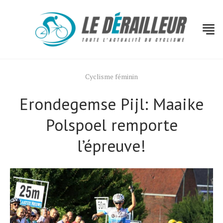
Cyclisme féminin
Erondegemse Pijl: Maaike
Polspoel remporte
l’épreuve!