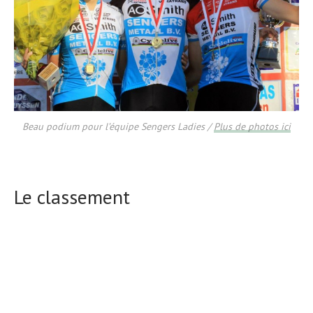
Beau podium pour l’équipe Sengers Ladies /
Plus de photos ici
Le classement