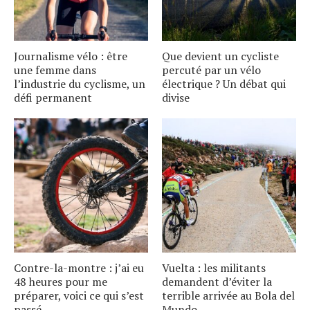
Journalisme vélo : être
Que devient un cycliste
une femme dans
percuté par un vélo
l’industrie du cyclisme, un
électrique ? Un débat qui
défi permanent
divise
Contre-la-montre : j’ai eu
Vuelta : les militants
48 heures pour me
demandent d’éviter la
préparer, voici ce qui s’est
terrible arrivée au Bola del
passé
Mundo