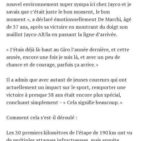
nouvel environnement super sympa ici chez Jayco et je
savais que c’était juste le bon moment, le bon
moment », a déclaré émotionnellement De Marchi, âgé
de 37 ans, après sa victoire en montrant du doigt son
maillot Jayco-AlUla en passant la ligne d’arrivée.
« J’étais déjà là-haut au Giro l’année dernière, et cette
année, encore une fois je suis là, et avec un peu de
chance et de courage, parfois ça arrive. »
Il a admis que avec autant de jeunes coureurs qui ont
actuellement un impact sur le sport, remporter une
victoire à presque 38 ans était encore plus spécial,
concluant simplement – « Cela signifie beaucoup. »
Comment cela s’est-il déroulé :
Les 30 premiers kilomètres de l’étape de 190 km ont vu
de multiples attaques infructueuses, mais ensuite,