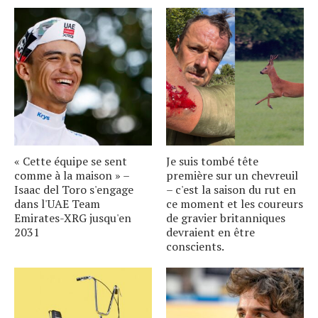
« Cette équipe se sent
Je suis tombé tête
comme à la maison » –
première sur un chevreuil
Isaac del Toro s'engage
– c'est la saison du rut en
dans l'UAE Team
ce moment et les coureurs
Emirates-XRG jusqu'en
de gravier britanniques
2031
devraient en être
conscients.