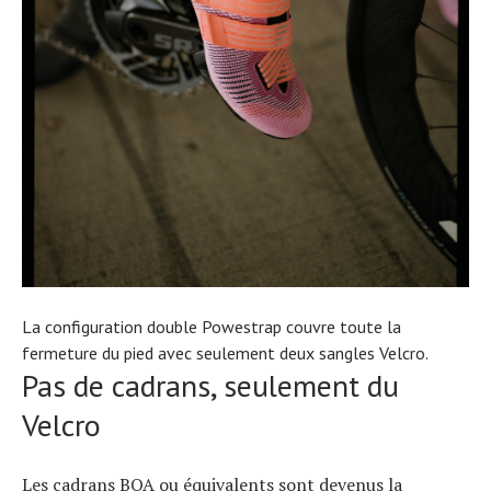
La configuration double Powestrap couvre toute la
fermeture du pied avec seulement deux sangles Velcro.
Pas de cadrans, seulement du
Velcro
Les cadrans BOA ou équivalents sont devenus la