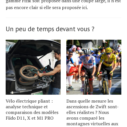
gamme Fizik soit proposée dans une coupe large, il n'est
pas encore clair si elle sera proposée ici.
Un peu de temps devant vous ?
Vélo électrique pliant :
Dans quelle mesure les
analyse technique et
ascensions de Zwift sont-
comparaison des modèles
elles réalistes ? Nous
Fiido D11, X et M1 PRO
avons comparé les
montagnes virtuelles aux