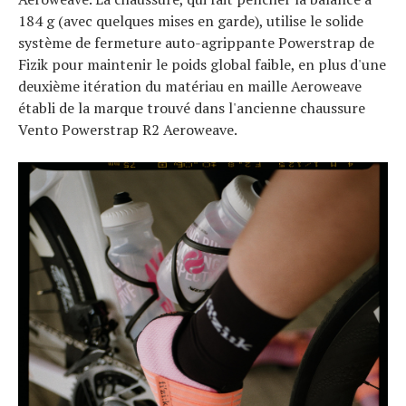
184 g (avec quelques mises en garde), utilise le solide
système de fermeture auto-agrippante Powerstrap de
Fizik pour maintenir le poids global faible, en plus d'une
deuxième itération du matériau en maille Aeroweave
établi de la marque trouvé dans l'ancienne chaussure
Vento Powerstrap R2 Aeroweave.
Actualités
Technologies
Tests de produits
Conseils
Tendances
Tous nos articles
À propos