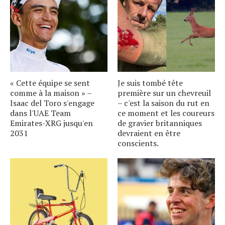
« Cette équipe se sent
Je suis tombé tête
comme à la maison » –
première sur un chevreuil
Isaac del Toro s'engage
– c'est la saison du rut en
dans l'UAE Team
ce moment et les coureurs
Emirates-XRG jusqu'en
de gravier britanniques
2031
devraient en être
conscients.