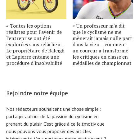
« Toutes les options
« Un professeur m'a dit
réalistes pour l'avenir de
que le cyclisme ne me
l'entreprise ont été
mènerait jamais nulle part
explorées sans relâche » –
dans la vie » – comment
Le propriétaire de Raleigh
un coureur a transformé
et Lapierre entame une
les critiques en classe en
procédure d'insolvabilité
médailles de championnat
Rejoindre notre équipe
Nos rédacteurs souhaitent une chose simple :
partager autour de la passion du cyclisme en
prenant du plaisir. C'est grâce à ce leitmotiv que
nous pouvons vous proposer des articles
intéressants. Vous partagez notre état d'esprit ?