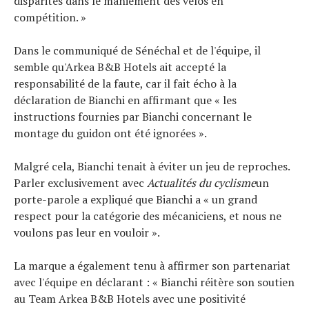
disparités dans le maniement des vélos en
compétition. »
Dans le communiqué de Sénéchal et de l'équipe, il
semble qu'Arkea B&B Hotels ait accepté la
responsabilité de la faute, car il fait écho à la
déclaration de Bianchi en affirmant que « les
instructions fournies par Bianchi concernant le
montage du guidon ont été ignorées ».
Malgré cela, Bianchi tenait à éviter un jeu de reproches.
Parler exclusivement avec
Actualités du cyclisme
un
porte-parole a expliqué que Bianchi a « un grand
respect pour la catégorie des mécaniciens, et nous ne
voulons pas leur en vouloir ».
La marque a également tenu à affirmer son partenariat
avec l'équipe en déclarant : « Bianchi réitère son soutien
au Team Arkea B&B Hotels avec une positivité