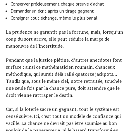
Conserver précieusement chaque preuve d’achat
Demander un écrit après un tirage gagnant
Consigner tout échange, même le plus banal
La prudence ne garantit pas la fortune, mais, lorsqu’un
coup du sort arrive, elle peut réduire la marge de
manœuvre de l’incertitude.
Pendant que la justice piétine, d’autres anecdotes font
surface : ainsi ce mathématicien roumain, chanceux
méthodique, qui aurait déjà raflé quatorze jackpots…
Tandis que, sous le même ciel, notre retraitée, touchée
une seule fois par la chance pure, doit attendre que le
droit vienne rattraper le destin.
Car, si la loterie sacre un gagnant, tout le système est
censé suivre. Ici, c’est tout un modèle de confiance qui
vacille. La chance ne devrait pas être soumise au bon
vouloir de la paperasserie, ni le hasard transformé en