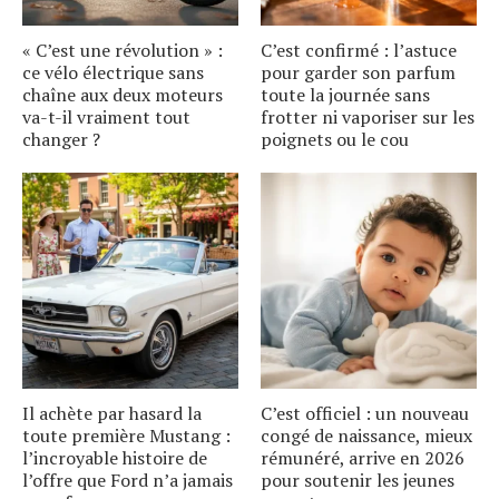
« C’est une révolution » :
C’est confirmé : l’astuce
ce vélo électrique sans
pour garder son parfum
chaîne aux deux moteurs
toute la journée sans
va-t-il vraiment tout
frotter ni vaporiser sur les
changer ?
poignets ou le cou
Il achète par hasard la
C’est officiel : un nouveau
toute première Mustang :
congé de naissance, mieux
l’incroyable histoire de
rémunéré, arrive en 2026
l’offre que Ford n’a jamais
pour soutenir les jeunes